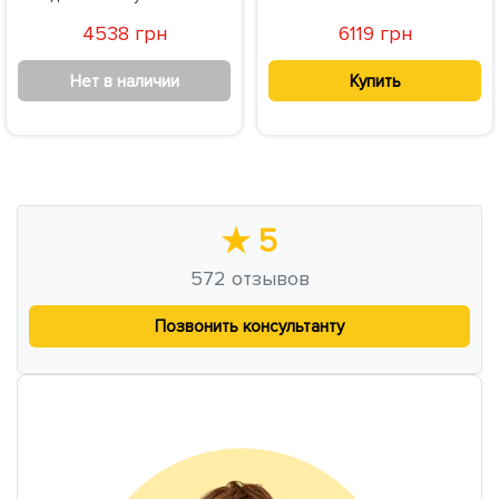
4538 грн
6119 грн
Нет в наличии
Купить
★
5
572
отзывов
Позвонить консультанту