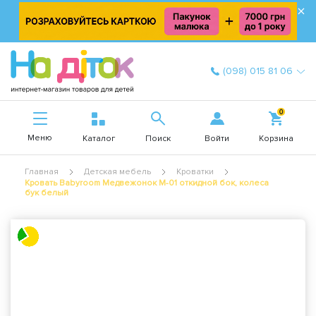
×
(098) 015 81 06
0
Меню
Войти
Каталог
Поиск
Корзина
Главная
Детская мебель
Кроватки
Кровать Babyroom Медвежонок M-01 откидной бок, колеса
бук белый