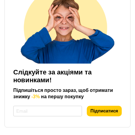
Слідкуйте за акціями та
новинками!
Підпишіться просто зараз, щоб отримати
знижку
-3%
на першу покупку
*
Підписатися