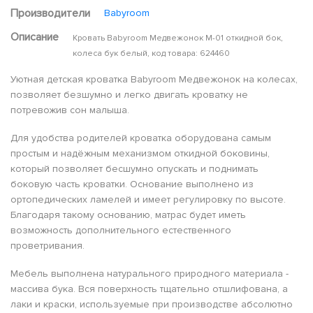
Производители
Babyroom
Описание
Кровать Babyroom Медвежонок M-01 откидной бок,
колеса бук белый, код товара: 624460
Уютная детская кроватка Babyroom Медвежонок на колесах,
позволяет безшумно и легко двигать кроватку не
потревожив сон малыша.
Для удобства родителей кроватка оборудована самым
простым и надёжным механизмом откидной боковины,
который позволяет бесшумно опускать и поднимать
боковую часть кроватки. Основание выполнено из
ортопедических ламелей и имеет регулировку по высоте.
Благодаря такому основанию, матрас будет иметь
возможность дополнительного естественного
проветривания.
Мебель выполнена натурального природного материала -
массива бука. Вся поверхность тщательно отшлифована, а
лаки и краски, используемые при производстве абсолютно