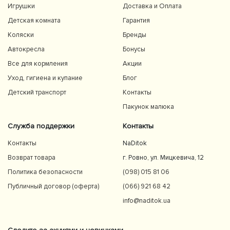
Игрушки
Доставка и Оплата
Детская комната
Гарантия
Коляски
Бренды
Автокресла
Бонусы
Все для кормления
Акции
Уход, гигиена и купание
Блог
Детский транспорт
Контакты
Пакунок малюка
Служба поддержки
Контакты
Контакты
NaDitok
Возврат товара
г. Ровно, ул. Мицкевича, 12
Политика безопасности
(098) 015 81 06
Публичный договор (оферта)
(066) 921 68 42
info@naditok.ua