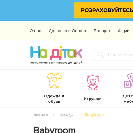
О нас
Доставка и Оплата
Возврат
Акции
Одежда и
Детс
Игрушки
обувь
меб
Babyroom
Главная
Бренды
Babyroom