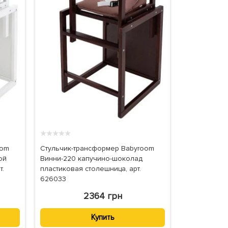
★
★
★
★
★
oom
Стульчик-трансформер Babyroom
ой
Винни-220 капучино-шоколад
т.
пластиковая столешница, арт.
626033
2364 грн
Купить