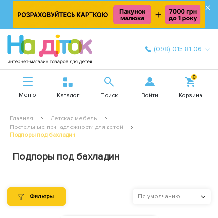
×
(098) 015 81 06
0
Меню
Войти
Каталог
Поиск
Корзина
Главная
Детская мебель
Постельные принадлежности для детей
Подпоры под бахладин
Подпоры под бахладин
Фильтры
По умолчанию