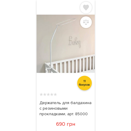
11
бонусов
★
★
★
★
★
Держатель для балдахина
с резиновыми
прокладками, арт. 85000
690 грн