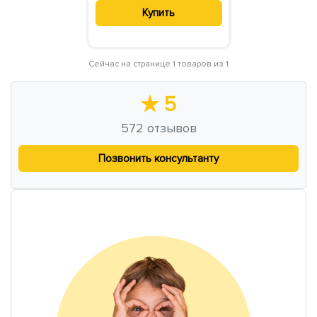
Купить
Сейчас на странице 1 товаров из 1
★
5
572
отзывов
Позвонить консультанту