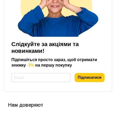
Слідкуйте за акціями та
новинками!
Підпишіться просто зараз, щоб отримати
знижку
-3%
на першу покупку
*
Підписатися
Нам доверяют