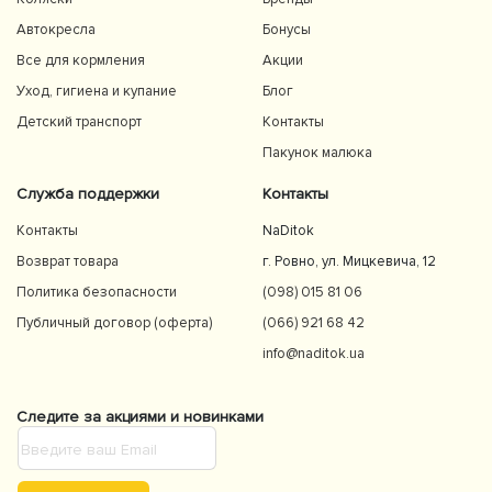
Автокресла
Бонусы
Все для кормления
Акции
Уход, гигиена и купание
Блог
Детский транспорт
Контакты
Пакунок малюка
Служба поддержки
Контакты
Контакты
NaDitok
Возврат товара
г. Ровно, ул. Мицкевича, 12
Политика безопасности
(098) 015 81 06
Публичный договор (оферта)
(066) 921 68 42
info@naditok.ua
Следите за акциями и новинками