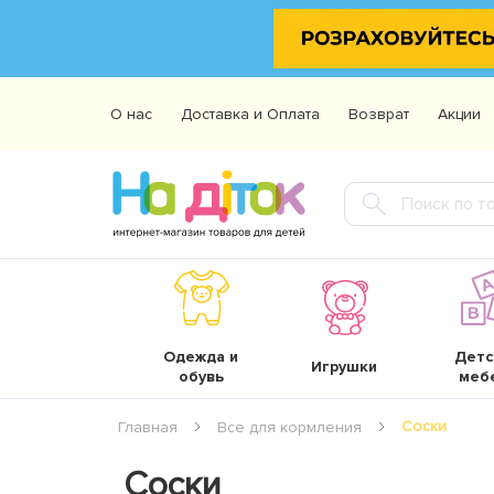
О нас
Доставка и Оплата
Возврат
Акции
Одежда и
Детс
Игрушки
обувь
меб
Соски
Главная
Все для кормления
Соски