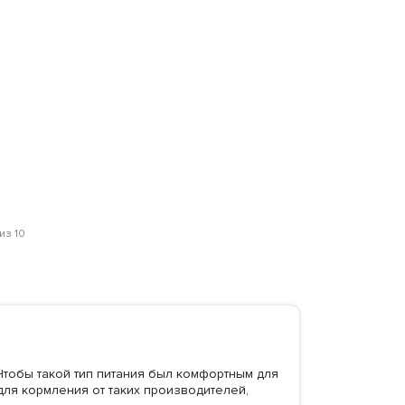
из 10
Чтобы такой тип питания был комфортным для
для кормления от таких производителей,