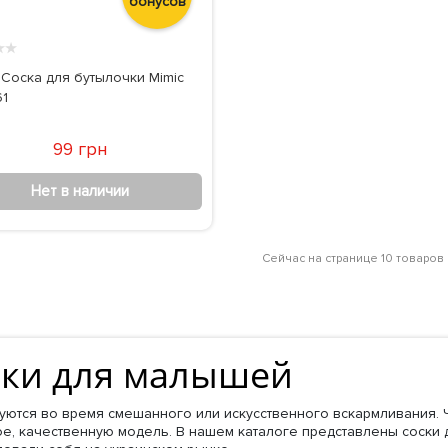
бонусов
★
★
 Соска для бутылочки Mimic
1
99 грн
Нет в наличии
Сейчас на странице 10 товаров 
ски для малышей
зуются во время смешанного или искусственного вскармливания. 
ое, качественную модель. В нашем каталоге представлены соски 