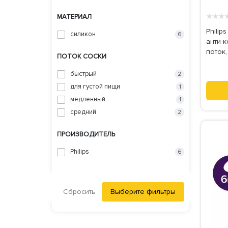
★
★
★
МАТЕРИАЛ
Philip
силикон
6
анти-к
поток,
ПОТОК СОСКИ
быстрый
2
для густой пищи
1
медленный
1
средний
2
ПРОИЗВОДИТЕЛЬ
Philips
6
Сбросить
Выберите фильтры