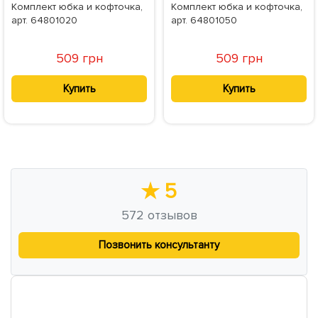
Комплект юбка и кофточка,
Комплект юбка и кофточка,
арт. 64801020
арт. 64801050
509 грн
509 грн
Купить
Купить
★
5
572
отзывов
Позвонить консультанту