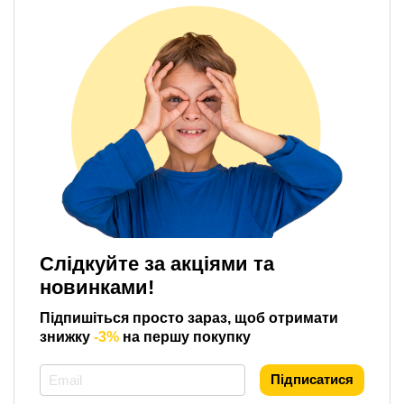
Слідкуйте за акціями та
новинками!
Підпишіться просто зараз, щоб отримати
знижку
-3%
на першу покупку
*
Підписатися