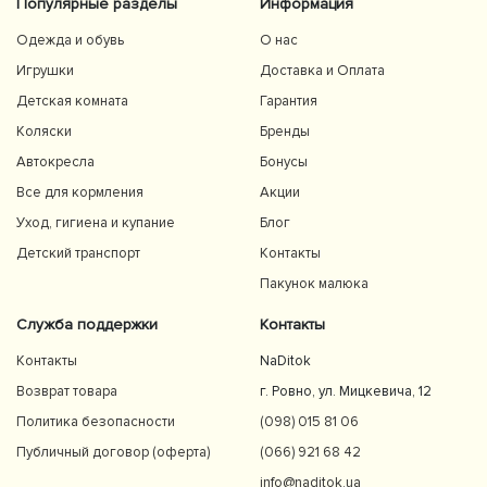
Популярные разделы
Информация
Одежда и обувь
О нас
Игрушки
Доставка и Оплата
Детская комната
Гарантия
Коляски
Бренды
Автокресла
Бонусы
Все для кормления
Акции
Уход, гигиена и купание
Блог
Детский транспорт
Контакты
Пакунок малюка
Служба поддержки
Контакты
Контакты
NaDitok
Возврат товара
г. Ровно, ул. Мицкевича, 12
Политика безопасности
(098) 015 81 06
Публичный договор (оферта)
(066) 921 68 42
info@naditok.ua