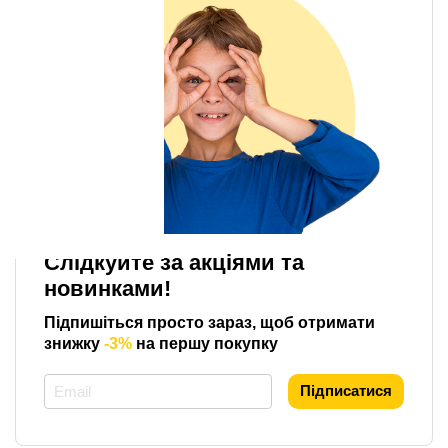
Слідкуйте за акціями та
новинками!
Підпишіться просто зараз, щоб отримати
знижку
-3%
на першу покупку
*
Підписатися