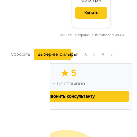
Купить
Сейчас на странице 15 товаров из 64
Сбросить
Выберите фильтры
1
2
3
4
5
>
★
5
572
отзывов
Позвонить консультанту