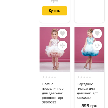
грн
Купить
★
★
★
★
★
★
★
★
★
★
Платье
Нарядное
праздничное
платье для
для девочек
девочек, арт.
розовое, арт.
3890082
3890083
895 грн