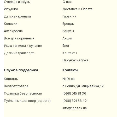
Одежда и обувь
О нас
Игрушки
Доставка и Оплата
Детская комната
Гарантия
Коляски
Бренды
Автокресла
Бонусы
Все для кормления
Акции
Уход, гигиена и купание
Блог
Детский транспорт
Контакты
Пакунок малюка
Служба поддержки
Контакты
Контакты
NaDitok
Возврат товара
г. Ровно, ул. Мицкевича, 12
Политика безопасности
(098) 015 81 06
Публичный договор (оферта)
(066) 921 68 42
info@naditok.ua