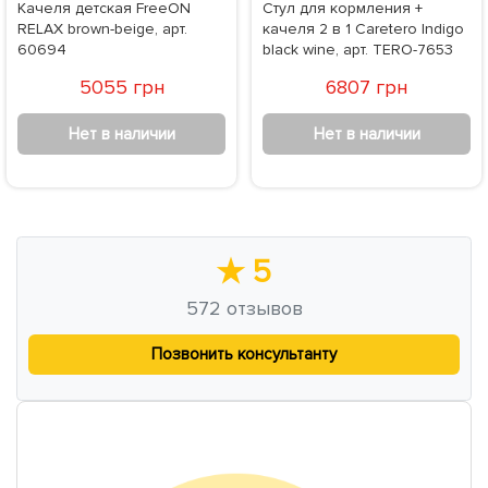
Качеля детская FreeON
Стул для кормления +
RELAX brown-beige, арт.
качеля 2 в 1 Caretero Indigo
60694
black wine, арт. TERO-7653
5055 грн
6807 грн
Нет в наличии
Нет в наличии
★
5
572
отзывов
Позвонить консультанту