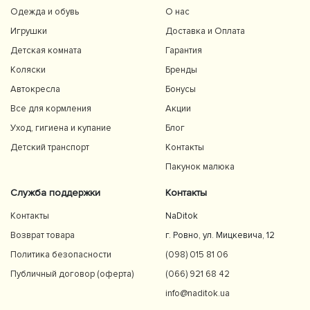
Одежда и обувь
О нас
Игрушки
Доставка и Оплата
Детская комната
Гарантия
Коляски
Бренды
Автокресла
Бонусы
Все для кормления
Акции
Уход, гигиена и купание
Блог
Детский транспорт
Контакты
Пакунок малюка
Служба поддержки
Контакты
Контакты
NaDitok
Возврат товара
г. Ровно, ул. Мицкевича, 12
Политика безопасности
(098) 015 81 06
Публичный договор (оферта)
(066) 921 68 42
info@naditok.ua