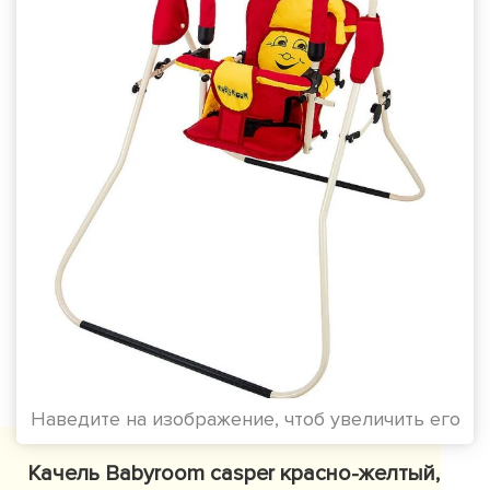
Наведите на изображение, чтоб увеличить его
Качель Babyroom casper красно-желтый,