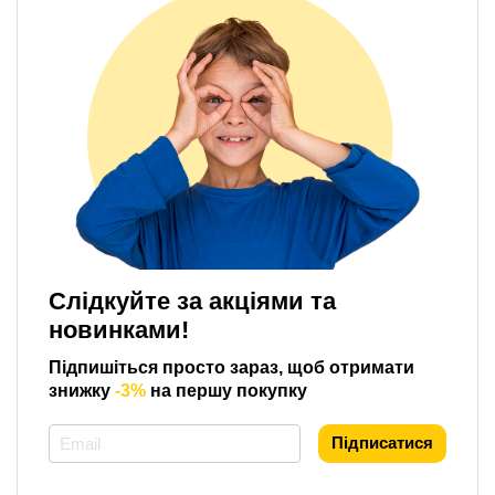
Слідкуйте за акціями та
новинками!
Підпишіться просто зараз, щоб отримати
знижку
-3%
на першу покупку
*
Підписатися