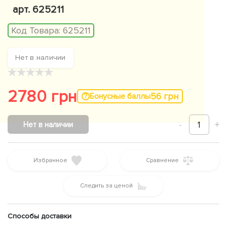
арт. 625211
Код Товара:
625211
Нет в наличии
★
★
★
★
★
2780 грн
56 грн
Бонусные баллы
-
1
+
Нет в наличии
Избранное
Сравнение
Следить за ценой
Способы доставки