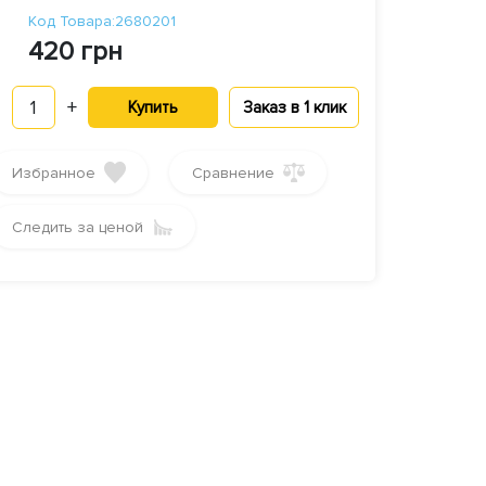
Код Товара:2680201
420 грн
1
+
Купить
Заказ в 1 клик
Избранное
Сравнение
Следить за ценой