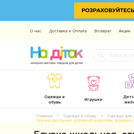
О нас
Доставка и Оплата
Возврат
Акции
Одежда и
Детс
Игрушки
обувь
меб
Главная
Одежда и обувь
Одежда для 
Блузка школьная, отложной воротник, кружево, б