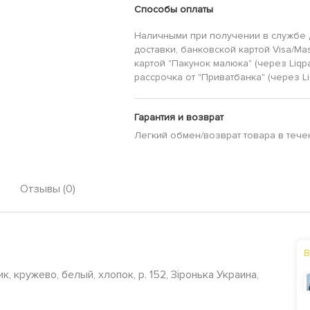
Способы оплаты
Наличными при получении в службе 
доставки, банковской картой Visa/Mas
картой "Пакунок малюка" (через Liqp
рассрочка от "Приватбанка" (через Li
Гарантия и возврат
Легкий обмен/возврат товара в тече
Отзывы (0)
В
, кружево, белый, хлопок, р. 152, Зіронька Украина,