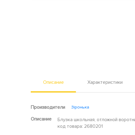
Описание
Характеристики
Производители
Зіронька
Описание
Блузка школьная, отложной воротник
код товара: 2680201