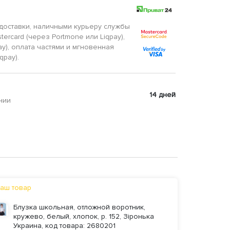
доставки, наличными курьеру службы
tercard (через Portmone или Liqpay),
ay), оплата частями и мгновенная
qpay).
14 дней
нии
аш товар
Блузка школьная, отложной воротник,
кружево, белый, хлопок, р. 152, Зіронька
Украина, код товара: 2680201