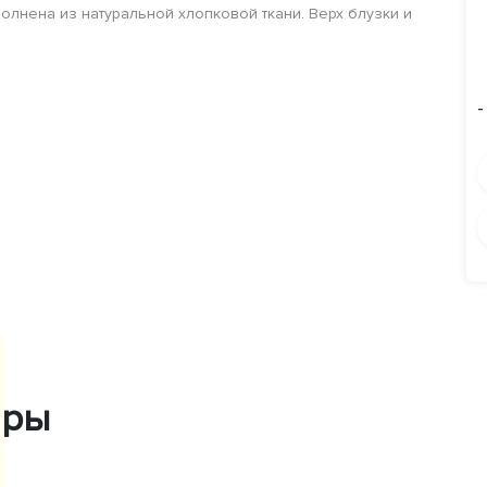
олнена из натуральной хлопковой ткани. Верх блузки и
-
ары