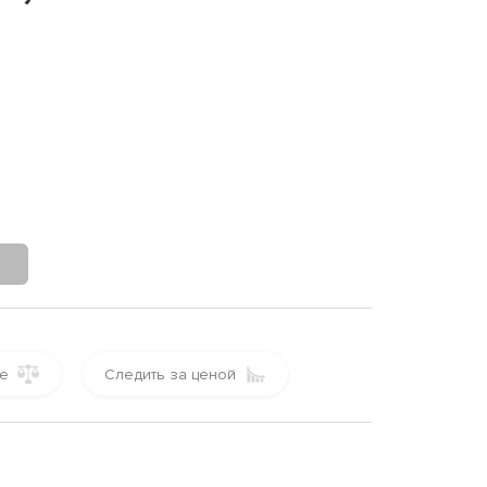
е
Следить за ценой