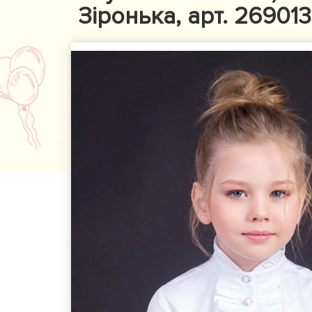
Зіронька, арт. 269013