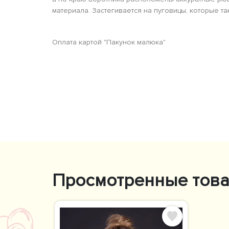
материала. Застегивается на пуговицы, которые та
Оплата картой "Пакунок малюка"
Просмотренные тов