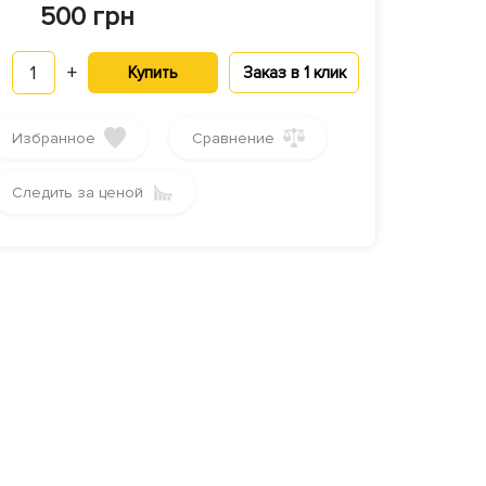
500 грн
1
+
Купить
Заказ в 1 клик
Избранное
Сравнение
Следить за ценой