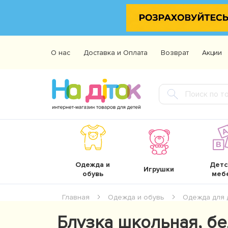
О нас
Доставка и Оплата
Возврат
Акции
Одежда и
Детс
Игрушки
обувь
меб
Главная
Одежда и обувь
Одежда для 
Блузка школьная, белы