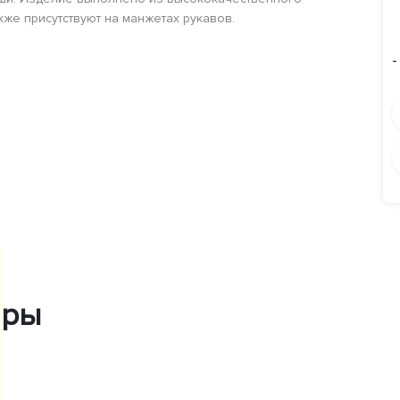
кже присутствуют на манжетах рукавов.
-
ары