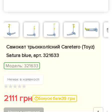
Самокат трьохколісний Caretero (Toyz)
Satura blue, арт. 321633
Модель:
321633
Немає в наявності
★
★
★
★
★
2111 грн
39 грн
Бонусні бали