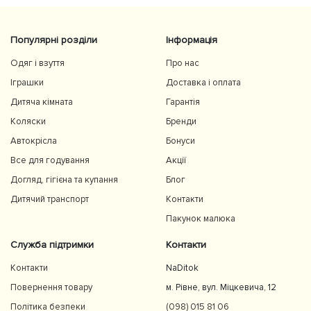
Популярні розділи
Інформація
Одяг і взуття
Про нас
Іграшки
Доставка і оплата
Дитяча кімната
Гарантія
Коляски
Бренди
Автокрісла
Бонуси
Все для годування
Акції
Догляд, гігієна та купання
Блог
Дитячий транспорт
Контакти
Пакунок малюка
Служба підтримки
Контакти
Контакти
NaDitok
Повернення товару
м. Рівне, вул. Міцкевича, 12
Політика безпеки
(098) 015 81 06