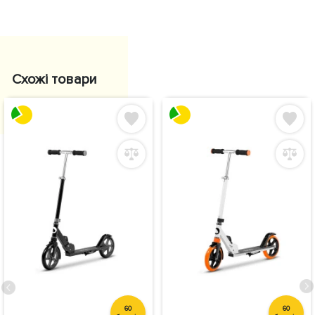
Схожі товари
60
60