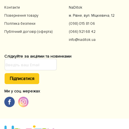
Контакти
NaDitok
Повернення товару
м. Рівне, вул. Міцкевича, 12
Політика безпеки
(098) 015 81 06
Публічний договір (оферта)
(066) 921 68 42
info@naditok.ua
Слідкуйте за акціями та новинками
Підписатися
Ми у соц. мережах