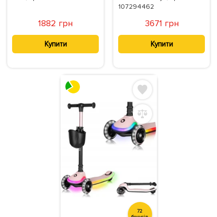
107294462
1882 грн
3671 грн
Купити
Купити
72