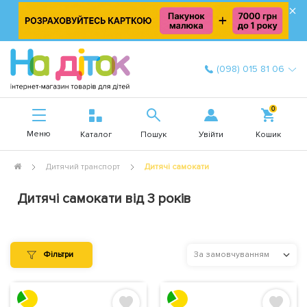
×
(098) 015 81 06
0
Меню
Увійти
Каталог
Пошук
Кошик
Дитячий транспорт
Дитячі самокати
Дитячі самокати від 3 років
Фільтри
За замовчуванням