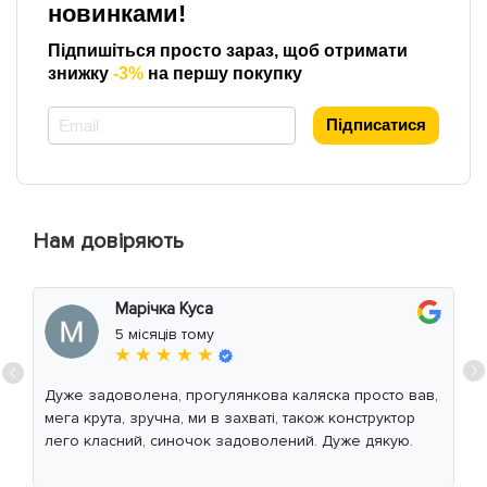
новинками!
Підпишіться просто зараз, щоб отримати
знижку
-3%
на першу покупку
*
Підписатися
Нам довіряють
Марічка Куса
5 місяців тому
★ ★ ★ ★ ★
Дуже задоволена, прогулянкова каляска просто вав,
мега крута, зручна, ми в захваті, також конструктор
лего класний, синочок задоволений. Дуже дякую.