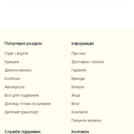
Популярні розділи
Інформація
Одяг і взуття
Про нас
Іграшки
Доставка і оплата
Дитяча кімната
Гарантія
Коляски
Бренди
Автокрісла
Бонуси
Все для годування
Акції
Догляд, гігієна та купання
Блог
Дитячий транспорт
Контакти
Пакунок малюка
Служба підтримки
Контакти