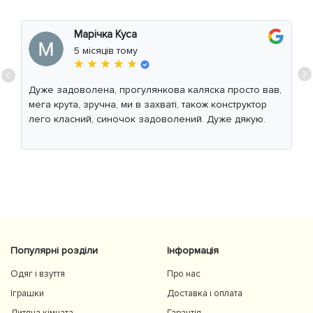
Марічка Куса
5 місяців тому
★ ★ ★ ★ ★
Дуже задоволена, прогулянкова каляска просто вав,
мега крута, зручна, ми в захваті, також конструктор
лего класний, синочок задоволений. Дуже дякую.
Популярні розділи
Інформація
Одяг і взуття
Про нас
Іграшки
Доставка і оплата