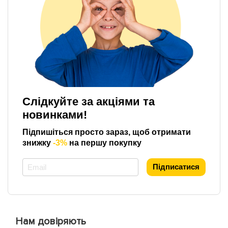
Слідкуйте за акціями та
новинками!
Підпишіться просто зараз, щоб отримати
знижку
-3%
на першу покупку
*
Підписатися
Нам довіряють