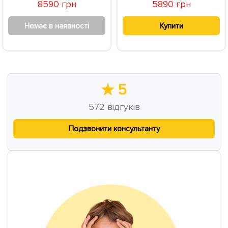
8590 грн
5890 грн
Немає в наявності
Купити
★
5
572
відгуків
Подзвонити консультанту