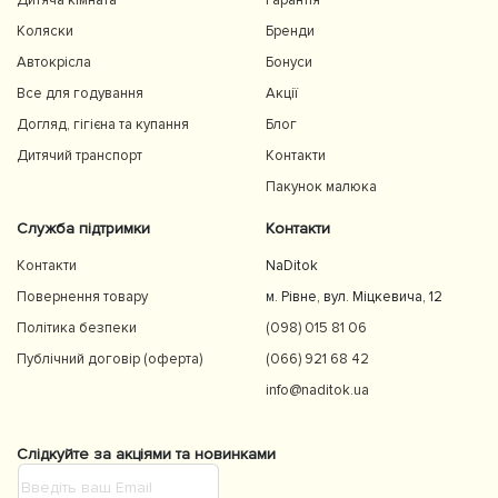
Дитяча кімната
Гарантія
Коляски
Бренди
Автокрісла
Бонуси
Все для годування
Акції
Догляд, гігієна та купання
Блог
Дитячий транспорт
Контакти
Пакунок малюка
Служба підтримки
Контакти
Контакти
NaDitok
Повернення товару
м. Рівне, вул. Міцкевича, 12
Політика безпеки
(098) 015 81 06
Публічний договір (оферта)
(066) 921 68 42
info@naditok.ua
Слідкуйте за акціями та новинками