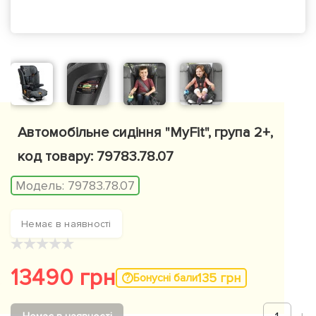
Автомобільне сидіння "MyFit", група 2+,
код товару: 79783.78.07
Модель:
79783.78.07
Немає в наявності
★
★
★
★
★
13490 грн
135 грн
Бонусні бали