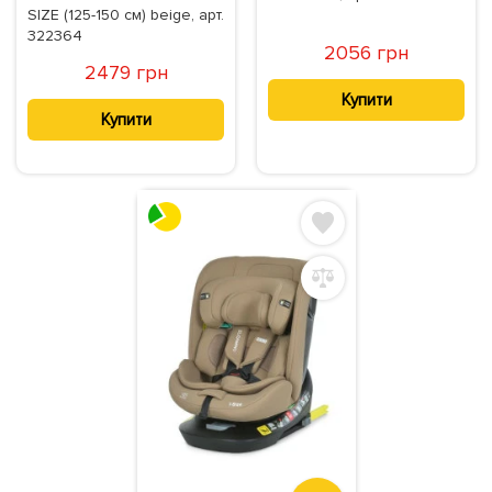
SIZE (125-150 см) beige, арт.
322364
2056 грн
2479 грн
Купити
Купити