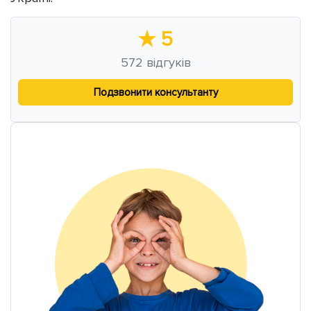
★
5
572
відгуків
Подзвонити консультанту