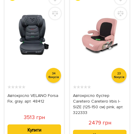
34
23
бонусів
бонусів
★
★
★
★
★
★
★
★
★
★
Автокрісло VELANO Forsa
Автокрісло бустер
Fix, gray, арт. 48412
Caretero Caretero Irbis I-
SIZE (125-150 см) pink, арт.
322333
3513 грн
2479 грн
Купити