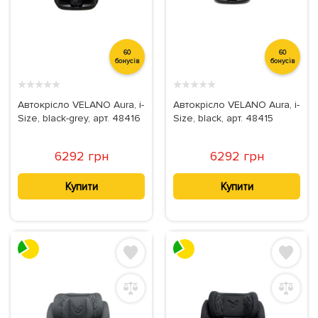
60
60
бонусів
бонусів
★
★
★
★
★
★
★
★
★
★
Автокрісло VELANO Aura, i-
Автокрісло VELANO Aura, i-
Size, black-grey, арт. 48416
Size, black, арт. 48415
6292 грн
6292 грн
Купити
Купити