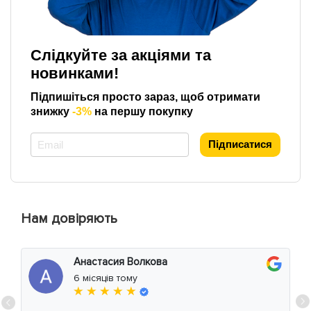
Слідкуйте за акціями та
новинками!
Підпишіться просто зараз, щоб отримати
знижку
-3%
на першу покупку
*
Підписатися
Нам довіряють
Анастасия Волкова
6 місяців тому
★ ★ ★ ★ ★