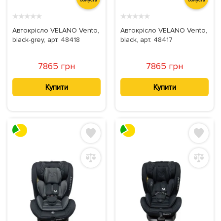
★
★
★
★
★
★
★
★
★
★
Автокрісло VELANO Vento,
Автокрісло VELANO Vento,
black-grey, арт. 48418
black, арт. 48417
7865 грн
7865 грн
Купити
Купити