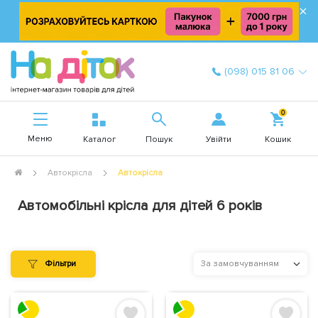
×
(098) 015 81 06
0
Меню
Увійти
Каталог
Пошук
Кошик
Автокрісла
Автокрісла
Автомобільні крісла для дітей 6 років
Фільтри
За замовчуванням