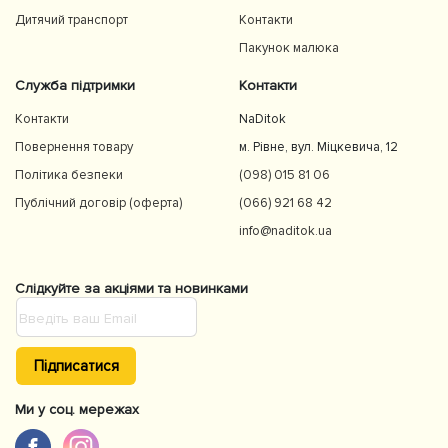
Дитячий транспорт
Контакти
Пакунок малюка
Служба підтримки
Контакти
Контакти
NaDitok
Повернення товару
м. Рівне, вул. Міцкевича, 12
Політика безпеки
(098) 015 81 06
Публічний договір (оферта)
(066) 921 68 42
info@naditok.ua
Слідкуйте за акціями та новинками
Підписатися
Ми у соц. мережах