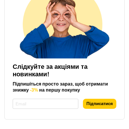
Слідкуйте за акціями та
новинками!
Підпишіться просто зараз, щоб отримати
знижку
-3%
на першу покупку
*
Підписатися