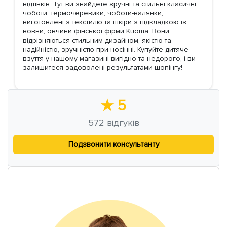
відтінків. Тут ви знайдете зручні та стильні класичні
чоботи, термочеревики, чоботи-валянки,
виготовлені з текстилю та шкіри з підкладкою із
вовни, овчини фінської фірми Kuoma. Вони
відрізняються стильним дизайном, якістю та
надійністю, зручністю при носінні. Купуйте дитяче
взуття у нашому магазині вигідно та недорого, і ви
залишитеся задоволені результатами шопінгу!
★
5
572
відгуків
Подзвонити консультанту