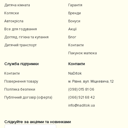
Дитяча кімната
Гарантія
Коляски
Бренди
Автокрісла
Бонуси
Все для годування
Акції
Догляд, гігієна та купання
Блог
Дитячий транспорт
Контакти
Пакунок малюка
Служба підтримки
Контакти
Контакти
NaDitok
Повернення товару
м. Рівне, вул. Міцкевича, 12
Політика безпеки
(098) 015 81 06
Публічний договір (оферта)
(066) 921 68 42
info@naditok.ua
Слідкуйте за акціями та новинками