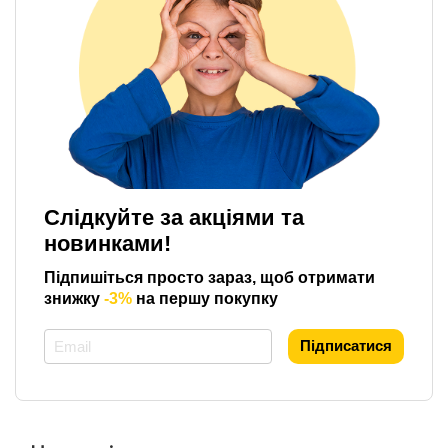
Слідкуйте за акціями та
новинками!
Підпишіться просто зараз, щоб отримати
знижку
-3%
на першу покупку
*
Підписатися