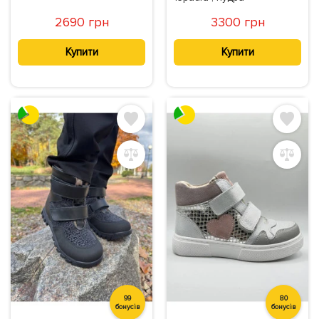
2690 грн
3300 грн
Купити
Купити
99
80
бонусів
бонусів