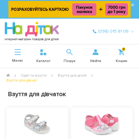
×
(098) 015 81 06
0
Меню
Увійти
Каталог
Пошук
Кошик
Одяг та взуття
Взуття для дітей
Взуття для дівчат
Взуття для дівчаток