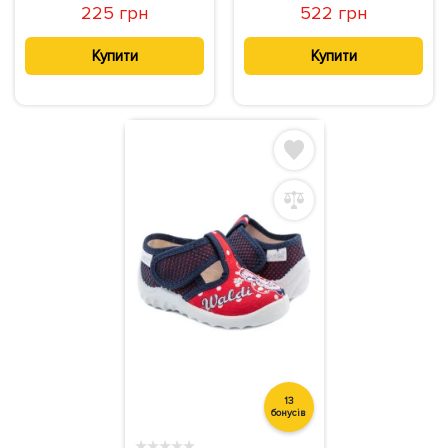
225 грн
522 грн
Купити
Купити
13
бонусів
★
★
★
★
★