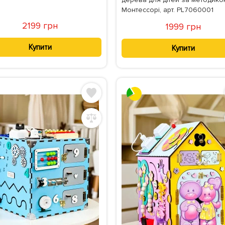
Монтессорі, арт. PL7060001
2199 грн
1999 грн
Купити
Купити