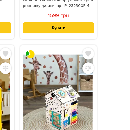
розвитку дитини, арт. PL2323005-4
1599 грн
Купити