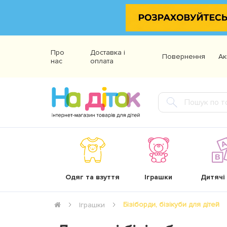
Про
Доставка і
Повернення
Ак
нас
оплата
Одяг та взуття
Іграшки
Дитячі
Бізіборди, бізікуби для дітей
Іграшки