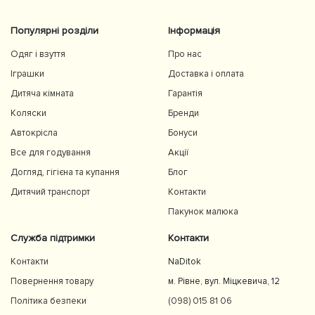
Популярні розділи
Інформація
Одяг і взуття
Про нас
Іграшки
Доставка і оплата
Дитяча кімната
Гарантія
Коляски
Бренди
Автокрісла
Бонуси
Все для годування
Акції
Догляд, гігієна та купання
Блог
Дитячий транспорт
Контакти
Пакунок малюка
Служба підтримки
Контакти
Контакти
NaDitok
Повернення товару
м. Рівне, вул. Міцкевича, 12
Політика безпеки
(098) 015 81 06