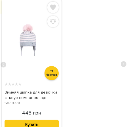
13
бонусов
★
★
★
★
★
Зимняя шапка для девочки
с натур помпоном, арт.
5030331
445 грн
Купить