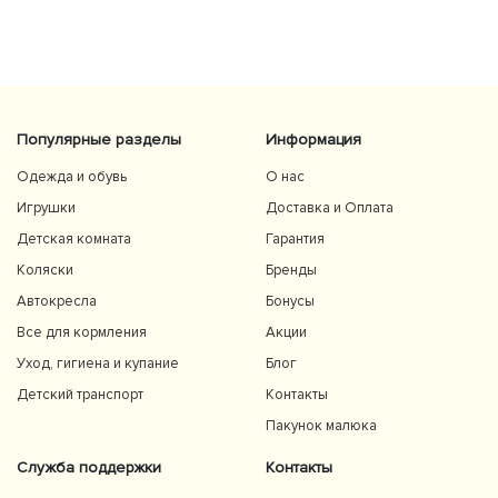
добре захищають від вітру й сонця. Якість матеріалів
на високому рівні, все продумано до дрібниць.
Користуємось із задоволенням і сміливо
рекомендуємо 👍
Популярные разделы
Информация
Одежда и обувь
О нас
Игрушки
Доставка и Оплата
Детская комната
Гарантия
Коляски
Бренды
Автокресла
Бонусы
Все для кормления
Акции
Уход, гигиена и купание
Блог
Детский транспорт
Контакты
Пакунок малюка
Служба поддержки
Контакты