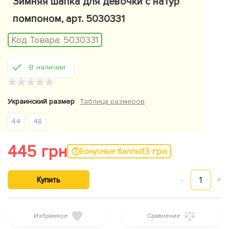
Зимняя шапка для девочки с натур
помпоном, арт. 5030331
Код Товара:
5030331
В наличии
★
★
★
★
★
Украинский размер
Таблица размеров
44
48
445 грн
13 грн
Бонусные баллы
-
1
+
Купить
Избранное
Сравнение