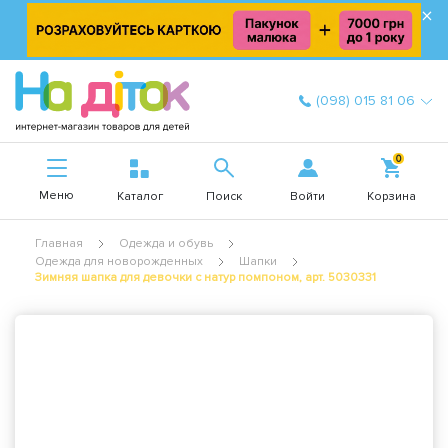
×
(098) 015 81 06
0
Меню
Войти
Каталог
Поиск
Корзина
Главная
Одежда и обувь
Одежда для новорожденных
Шапки
Зимняя шапка для девочки с натур помпоном, арт. 5030331