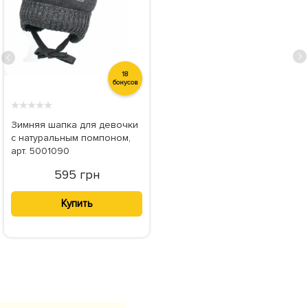
18
бонусов
★
★
★
★
★
Зимняя шапка для девочки
с натуральным помпоном,
арт. 5001090
595 грн
Купить