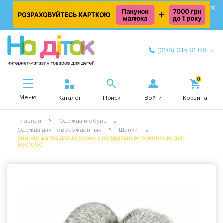
×
(098) 015 81 06
0
Меню
Войти
Каталог
Поиск
Корзина
Главная
Одежда и обувь
Одежда для новорожденных
Шапки
Зимняя шапка для девочки с натуральным помпоном, арт.
5001090