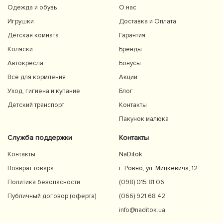
Одежда и обувь
О нас
Игрушки
Доставка и Оплата
Детская комната
Гарантия
Коляски
Бренды
Автокресла
Бонусы
Все для кормления
Акции
Уход, гигиена и купание
Блог
Детский транспорт
Контакты
Пакунок малюка
Служба поддержки
Контакты
Контакты
NaDitok
Возврат товара
г. Ровно, ул. Мицкевича, 12
Политика безопасности
(098) 015 81 06
Публичный договор (оферта)
(066) 921 68 42
info@naditok.ua