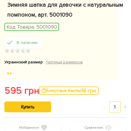
Зимняя шапка для девочки с натуральным
помпоном, арт. 5001090
Код Товара:
5001090
В наличии
★
★
★
★
★
Украинский размер
Таблица размеров
44
595 грн
18 грн
Бонусные баллы
-
1
+
Купить
Избранное
Сравнение