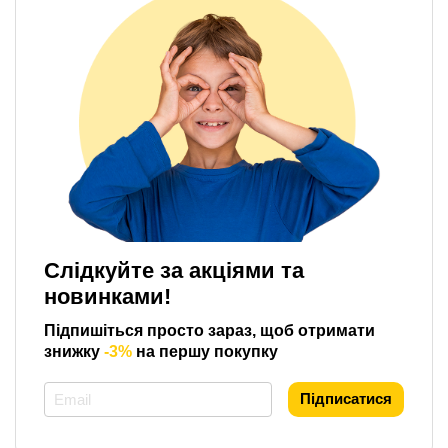
Слідкуйте за акціями та
новинками!
Підпишіться просто зараз, щоб отримати
знижку
-3%
на першу покупку
*
Підписатися