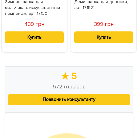
Зимняя шапка для
Деми шапка для девочки,
мальчика с искусственным
арт. 171521
помпоном, арт. 17130
439 грн
399 грн
Купить
Купить
★
5
572
отзывов
Позвонить консультанту