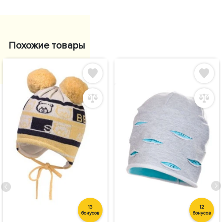
Похожие товары
13
12
бонусов
бонусов