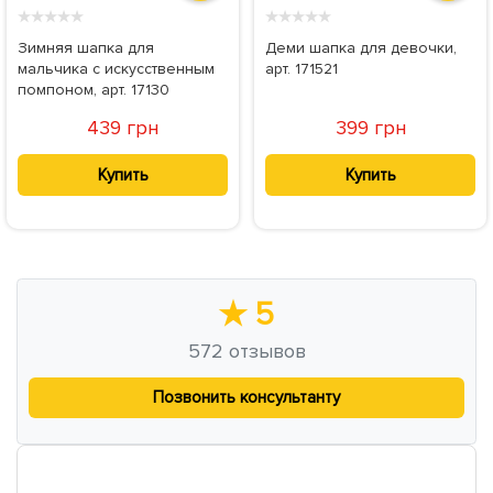
★
★
★
★
★
★
★
★
★
★
Зимняя шапка для
Деми шапка для девочки,
мальчика с искусственным
арт. 171521
помпоном, арт. 17130
439 грн
399 грн
Купить
Купить
★
5
572
отзывов
Позвонить консультанту