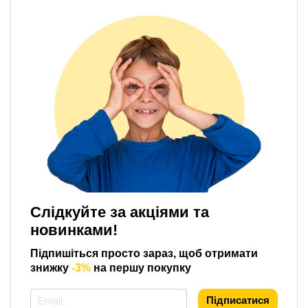
Слідкуйте за акціями та
новинками!
Підпишіться просто зараз, щоб отримати
знижку
-3%
на першу покупку
*
Підписатися