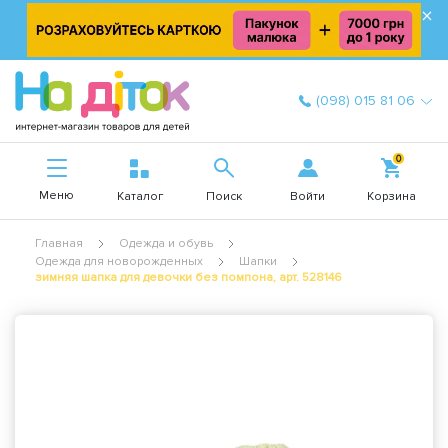
×
(098) 015 81 06
0
Меню
Войти
Каталог
Поиск
Корзина
Главная
Одежда и обувь
Одежда для новорожденных
Шапки
зимняя шапка для девочки без помпона, арт. 528146