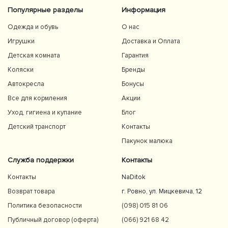
Популярные разделы
Информация
Одежда и обувь
О нас
Игрушки
Доставка и Оплата
Детская комната
Гарантия
Коляски
Бренды
Автокресла
Бонусы
Все для кормления
Акции
Уход, гигиена и купание
Блог
Детский транспорт
Контакты
Пакунок малюка
Служба поддержки
Контакты
Контакты
NaDitok
Возврат товара
г. Ровно, ул. Мицкевича, 12
Политика безопасности
(098) 015 81 06
Публичный договор (оферта)
(066) 921 68 42