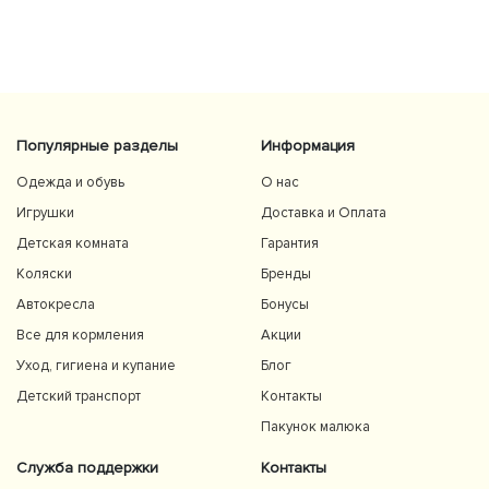
Популярные разделы
Информация
Одежда и обувь
О нас
Игрушки
Доставка и Оплата
Детская комната
Гарантия
Коляски
Бренды
Автокресла
Бонусы
Все для кормления
Акции
Уход, гигиена и купание
Блог
Детский транспорт
Контакты
Пакунок малюка
Служба поддержки
Контакты