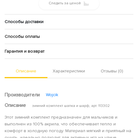
Следить за ценой
Способы доставки
Способы оплаты
Гарантия и возврат
Описание
Характеристики
Отзывы (0)
Производители
Wojcik
Описание
зимний комплект шапка и шарф, арт. 113302
Этот зимний комплект предназначен для мальчиков и
выполнен из 100% акрила, что обеспечивает тепло и
комфорт в холодную погоду. Материал мягкий и приятный на
ощупь, идеально подходит для активных игр на улице.