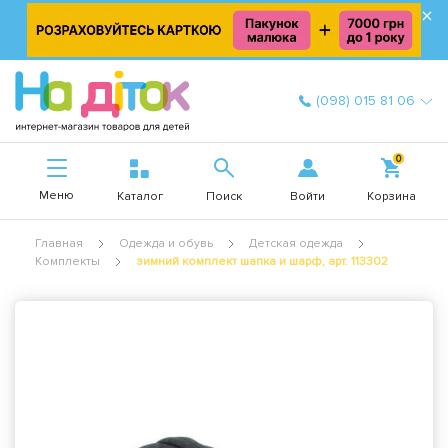
×
(098) 015 81 06
0
Меню
Войти
Каталог
Поиск
Корзина
Главная
Одежда и обувь
Детская одежда
Комплекты
зимний комплект шапка и шарф, арт. 113302