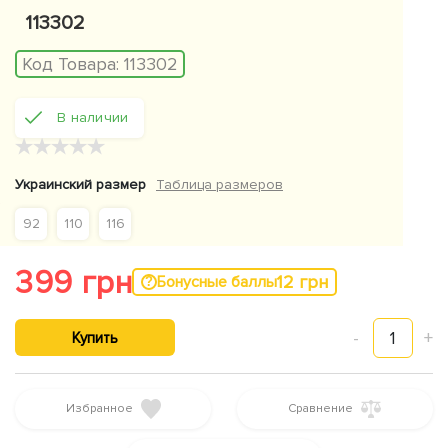
113302
Код Товара:
113302
В наличии
★
★
★
★
★
Украинский размер
Таблица размеров
92
110
116
399 грн
12 грн
Бонусные баллы
-
1
+
Купить
Избранное
Сравнение