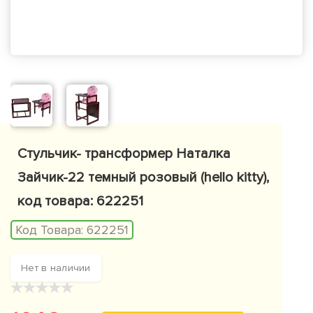
Стульчик- трансформер Наталка
Зайчик-22 темный розовый (hello kitty),
код товара: 622251
Код Товара:
622251
Нет в наличии
★
★
★
★
★