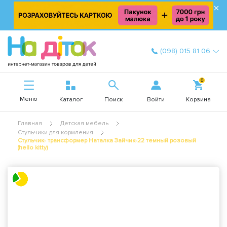
×
(098) 015 81 06
0
Меню
Войти
Каталог
Поиск
Корзина
Главная
Детская мебель
Стульчики для кормления
Стульчик- трансформер Наталка Зайчик-22 темный розовый
(hello kitty)