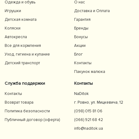
Одежда и обувь
О нас
Игрушки
Доставка и Оплата
Детская комната
Гарантия
Коляски
Бренды
Автокресла
Бонусы
Все для кормления
Акции
Уход, гигиена и купание
Блог
Детский транспорт
Контакты
Пакунок малюка
Служба поддержки
Контакты
Контакты
NaDitok
Возврат товара
г. Ровно, ул. Мицкевича, 12
Политика безопасности
(098) 015 81 06
Публичный договор (оферта)
(066) 921 68 42
info@naditok.ua