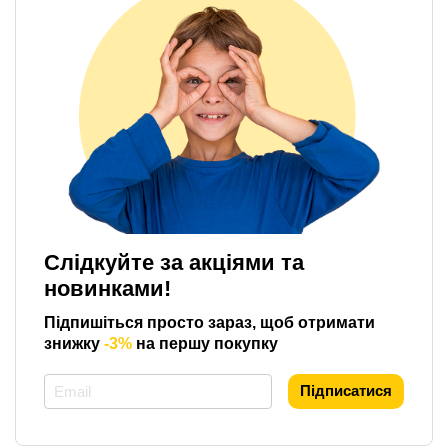
Слідкуйте за акціями та
новинками!
Підпишіться просто зараз, щоб отримати
знижку
-3%
на першу покупку
*
Підписатися