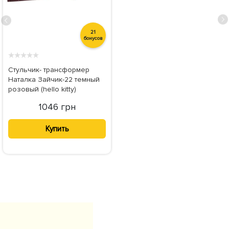
21
бонусов
★
★
★
★
★
Стульчик- трансформер
Наталка Зайчик-22 темный
розовый (hello kitty)
1046 грн
Купить