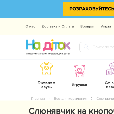
О нас
Доставка и Оплата
Возврат
Акции
Одежда и
Детс
Игрушки
обувь
меб
Главная
Все для кормления
Слюнявчи
Слюнявчик на кнопоч