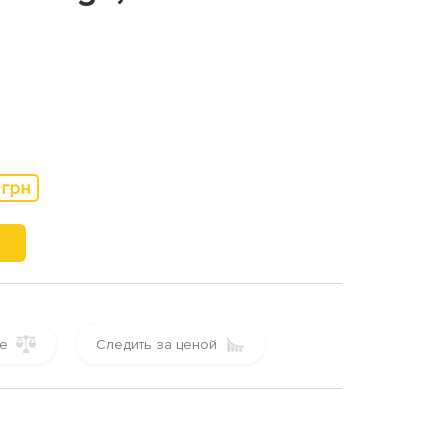
 грн
е
Следить за ценой