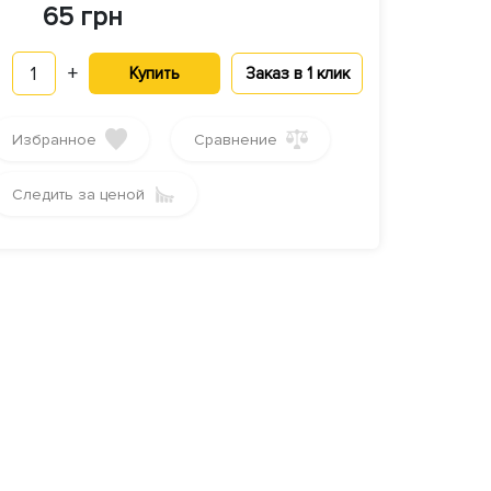
65 грн
1
+
Купить
Заказ в 1 клик
Избранное
Сравнение
Следить за ценой