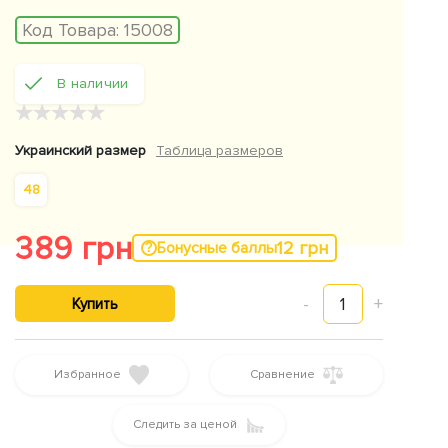
Код Товара:
15008
В наличии
★
★
★
★
★
Украинский размер
Таблица размеров
48
389 грн
12 грн
Бонусные баллы
-
1
+
Купить
Избранное
Сравнение
Следить за ценой