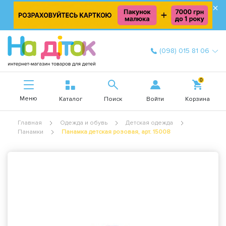
×
(098) 015 81 06
0
Меню
Войти
Каталог
Поиск
Корзина
Главная
Одежда и обувь
Детская одежда
Панамки
Панамка детская розовая, арт. 15008