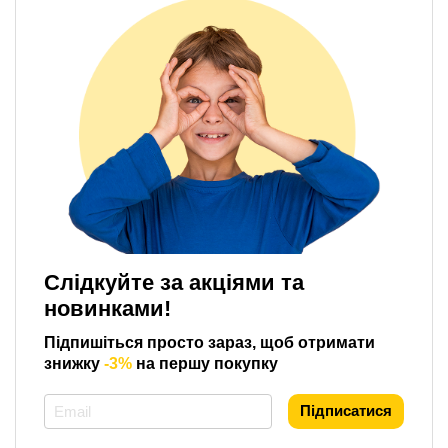
Слідкуйте за акціями та
новинками!
Підпишіться просто зараз, щоб отримати
знижку
-3%
на першу покупку
*
Підписатися