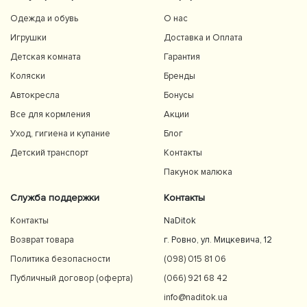
Одежда и обувь
О нас
Игрушки
Доставка и Оплата
Детская комната
Гарантия
Коляски
Бренды
Автокресла
Бонусы
Все для кормления
Акции
Уход, гигиена и купание
Блог
Детский транспорт
Контакты
Пакунок малюка
Служба поддержки
Контакты
Контакты
NaDitok
Возврат товара
г. Ровно, ул. Мицкевича, 12
Политика безопасности
(098) 015 81 06
Публичный договор (оферта)
(066) 921 68 42
info@naditok.ua