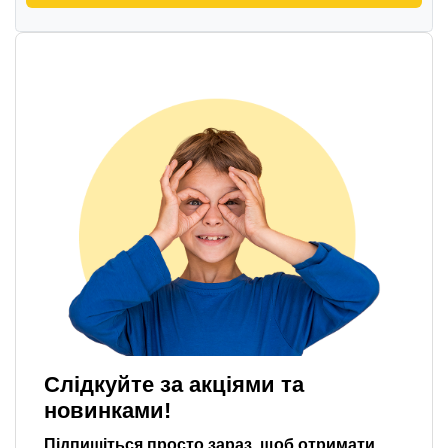
Слідкуйте за акціями та
новинками!
Підпишіться просто зараз, щоб отримати