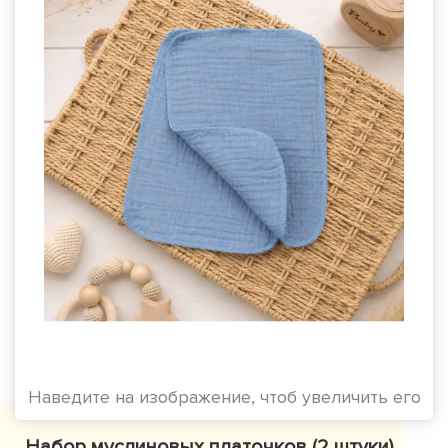
Наведите на изображение, чтоб увеличить его
Набор муслиновых платочков (2 штуки),