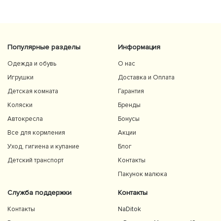
Користуємось із задоволенням і сміливо
рекомендуємо 👍
Популярные разделы
Информация
Одежда и обувь
О нас
Игрушки
Доставка и Оплата
Детская комната
Гарантия
Коляски
Бренды
Автокресла
Бонусы
Все для кормления
Акции
Уход, гигиена и купание
Блог
Детский транспорт
Контакты
Пакунок малюка
Служба поддержки
Контакты
Контакты
NaDitok