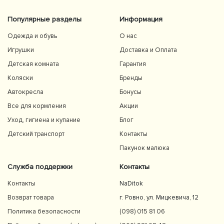
Популярные разделы
Информация
Одежда и обувь
О нас
Игрушки
Доставка и Оплата
Детская комната
Гарантия
Коляски
Бренды
Автокресла
Бонусы
Все для кормления
Акции
Уход, гигиена и купание
Блог
Детский транспорт
Контакты
Пакунок малюка
Служба поддержки
Контакты
Контакты
NaDitok
Возврат товара
г. Ровно, ул. Мицкевича, 12
Политика безопасности
(098) 015 81 06