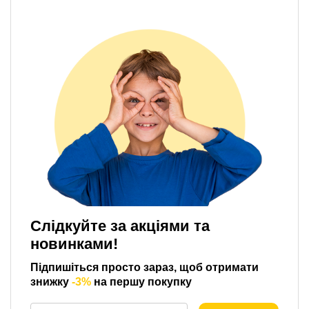
Слідкуйте за акціями та
новинками!
Підпишіться просто зараз, щоб отримати
знижку
-3%
на першу покупку