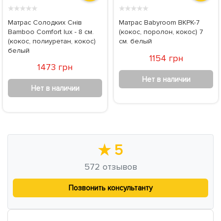
★
★
★
★
★
★
★
★
★
★
Матрас Солодких Снів
Матрас Babyroom BKPK-7
Bamboo Comfort lux - 8 см.
(кокос, поролон, кокос) 7
(кокос, полиуретан, кокос)
см. белый
белый
1154 грн
1473 грн
Нет в наличии
Нет в наличии
★
5
572
отзывов
Позвонить консультанту