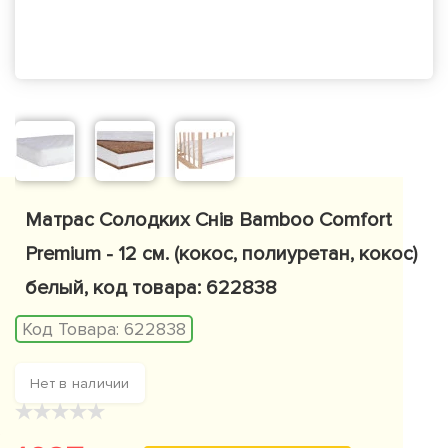
Матрас Солодких Снів Bamboo Comfort
Premium - 12 см. (кокос, полиуретан, кокос)
белый, код товара: 622838
Код Товара:
622838
Нет в наличии
★
★
★
★
★