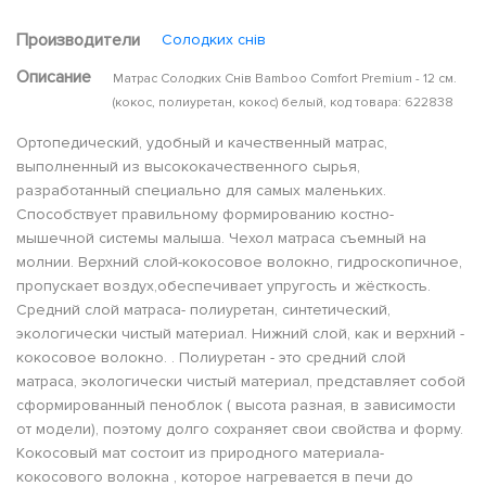
Производители
Солодких снів
Описание
Матрас Солодких Снів Bamboo Comfort Premium - 12 см.
(кокос, полиуретан, кокос) белый, код товара: 622838
Ортопедический, удобный и качественный матрас,
выполненный из высококачественного сырья,
разработанный специально для самых маленьких.
Способствует правильному формированию костно-
мышечной системы малыша. Чехол матраса съемный на
молнии. Верхний слой-кокосовое волокно, гидроскопичное,
пропускает воздух,обеспечивает упругость и жёсткость.
Средний слой матраса- полиуретан, синтетический,
экологически чистый материал. Нижний слой, как и верхний -
кокосовое волокно. . Полиуретан - это средний слой
матраса, экологически чистый материал, представляет собой
сформированный пеноблок ( высота разная, в зависимости
от модели), поэтому долго сохраняет свои свойства и форму.
Кокосовый мат состоит из природного материала-
кокосового волокна , которое нагревается в печи до