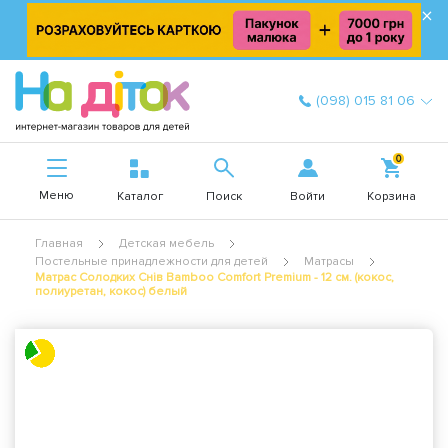
×
(098) 015 81 06
0
Меню
Войти
Каталог
Поиск
Корзина
Главная
Детская мебель
Постельные принадлежности для детей
Матрасы
Матрас Солодких Снів Bamboo Comfort Premium - 12 см. (кокос,
полиуретан, кокос) белый