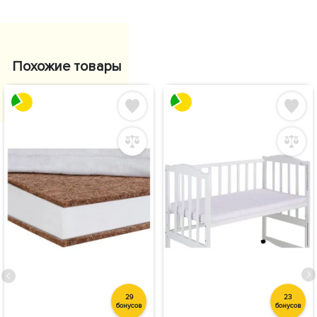
Похожие товары
29
23
бонусов
бонусов