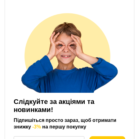
Слідкуйте за акціями та
новинками!
Підпишіться просто зараз, щоб отримати
знижку
-3%
на першу покупку