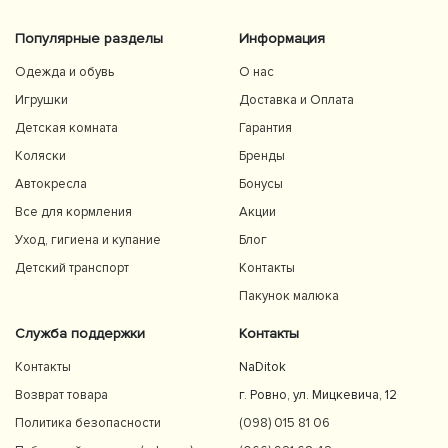
Популярные разделы
Информация
Одежда и обувь
О нас
Игрушки
Доставка и Оплата
Детская комната
Гарантия
Коляски
Бренды
Автокресла
Бонусы
Все для кормления
Акции
Уход, гигиена и купание
Блог
Детский транспорт
Контакты
Пакунок малюка
Служба поддержки
Контакты
Контакты
NaDitok
Возврат товара
г. Ровно, ул. Мицкевича, 12
Политика безопасности
(098) 015 81 06