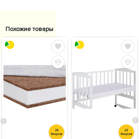
Похожие товары
29
23
бонусов
бонусов