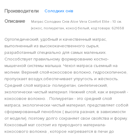
Производители
Солодких снів
Описание
Матрас Солодких Снів Aloe Vera Comfort Elite - 10 см.
(кокос, полиуретан, кокос) белый, код товара: 621658
Ортопедический, удобный и качественный матрас,
выполненный из высококачественного сырья,
разработанный специально для самых маленьких.
Способствует правильному формированию костно-
мышечной системы малыша. Чехол матраса съемный на
молнии. Верхний слой-кокосовое волокно, гидроскопичное,
пропускает воздух,обеспечивает упругость и жёсткость.
Средний слой матраса- полиуретан, синтетический,
экологически чистый материал. Нижний слой, как и верхний -
кокосовое волокно. . Полиуретан - это средний слой
матраса, экологически чистый материал, представляет собой
сформированный пеноблок ( высота разная, в зависимости
от модели), поэтому долго сохраняет свои свойства и форму.
Кокосовый мат состоит из природного материала-
кокосового волокна , которое нагревается в печи до