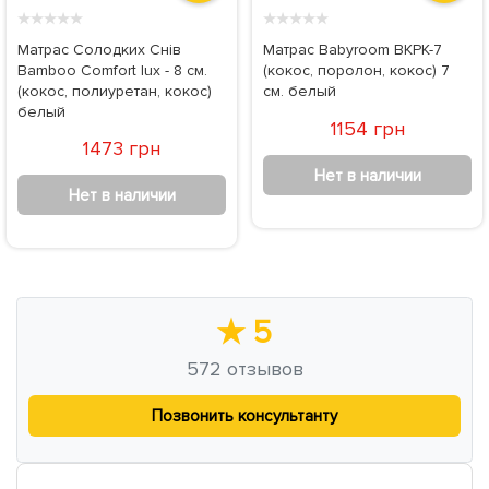
★
★
★
★
★
★
★
★
★
★
Матрас Солодких Снів
Матрас Babyroom BKPK-7
Bamboo Comfort lux - 8 см.
(кокос, поролон, кокос) 7
(кокос, полиуретан, кокос)
см. белый
белый
1154 грн
1473 грн
Нет в наличии
Нет в наличии
★
5
572
отзывов
Позвонить консультанту