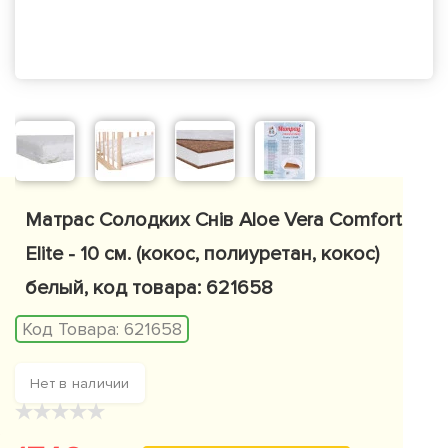
Матрас Солодких Снів Aloe Vera Comfort
Elite - 10 см. (кокос, полиуретан, кокос)
белый, код товара: 621658
Код Товара:
621658
Нет в наличии
★
★
★
★
★