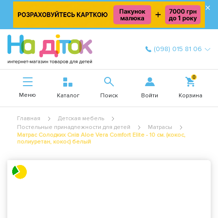
×
(098) 015 81 06
0
Меню
Войти
Каталог
Поиск
Корзина
Главная
Детская мебель
Постельные принадлежности для детей
Матрасы
Матрас Солодких Снів Aloe Vera Comfort Elite - 10 см. (кокос,
полиуретан, кокос) белый