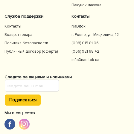
Пакунок малюка
Служба поддержки
Контакты
Контакты
NaDitok
Возврат товара
г. Ровно, ул. Мицкевича, 12
Политика безопасности
(098) 015 81 06
Публичный договор (оферта)
(066) 921 68 42
info@naditok.ua
Следите за акциями и новинками
Подписаться
Мы в соц. сетях