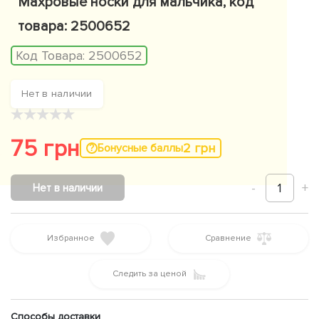
Махровые носки для мальчика, код
товара: 2500652
Код Товара:
2500652
Нет в наличии
★
★
★
★
★
75 грн
2 грн
Бонусные баллы
-
1
+
Нет в наличии
Избранное
Сравнение
Следить за ценой
Способы доставки