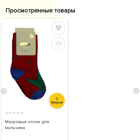
Просмотренные товары
2
бонусов
★
★
★
★
★
Махровые носки для
мальчика