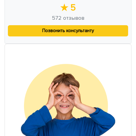
★
5
572
отзывов
Позвонить консультанту