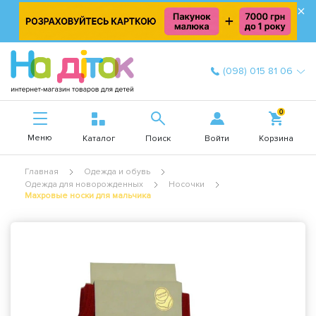
×
(098) 015 81 06
0
Меню
Войти
Каталог
Поиск
Корзина
Главная
Одежда и обувь
Одежда для новорожденных
Носочки
Махровые носки для мальчика