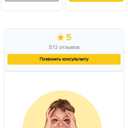
★
5
572
отзывов
Позвонить консультанту