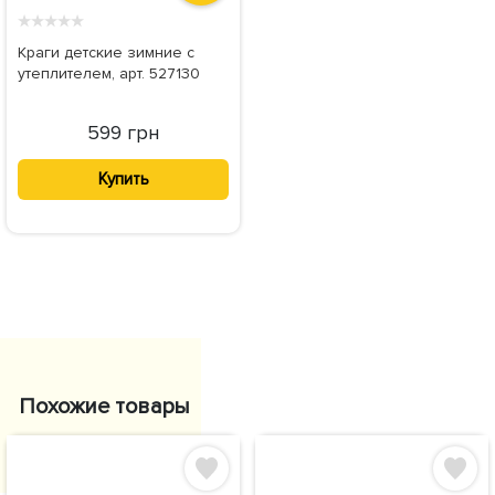
★
★
★
★
★
Краги детские зимние с
утеплителем, арт. 527130
599 грн
Купить
Похожие товары