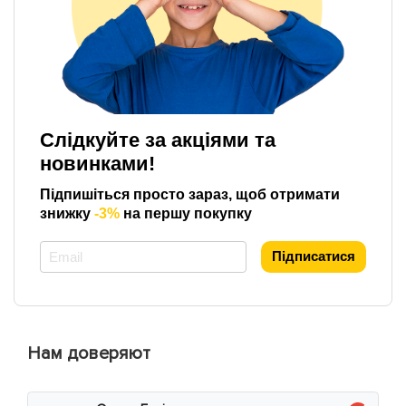
Слідкуйте за акціями та
новинками!
Підпишіться просто зараз, щоб отримати
знижку
-3%
на першу покупку
*
Підписатися
Нам доверяют