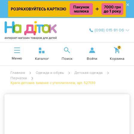
×
(098) 015 81 06
0
Меню
Войти
Каталог
Поиск
Корзина
Главная
Одежда и обувь
Детская одежда
Перчатки
Краги детские зимние с утеплителем, арт. 527130