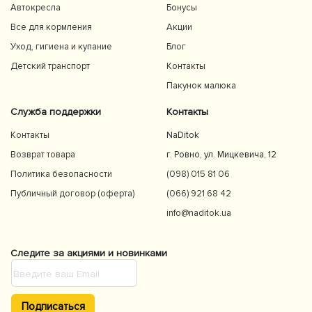
Автокресла
Бонусы
Все для кормления
Акции
Уход, гигиена и купание
Блог
Детский транспорт
Контакты
Пакунок малюка
Служба поддержки
Контакты
Контакты
NaDitok
Возврат товара
г. Ровно, ул. Мицкевича, 12
Политика безопасности
(098) 015 81 06
Публичный договор (оферта)
(066) 921 68 42
info@naditok.ua
Следите за акциями и новинками
Подписаться