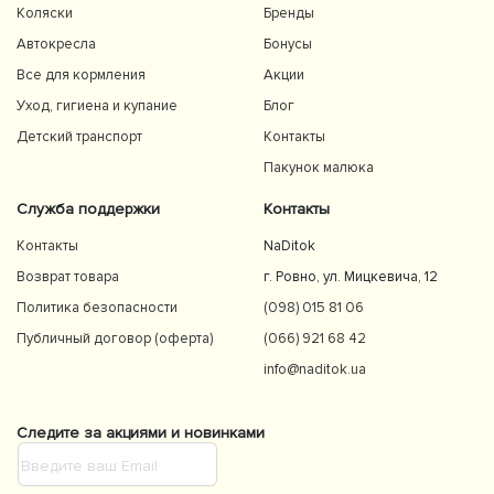
Коляски
Бренды
Автокресла
Бонусы
Все для кормления
Акции
Уход, гигиена и купание
Блог
Детский транспорт
Контакты
Пакунок малюка
Служба поддержки
Контакты
Контакты
NaDitok
Возврат товара
г. Ровно, ул. Мицкевича, 12
Политика безопасности
(098) 015 81 06
Публичный договор (оферта)
(066) 921 68 42
info@naditok.ua
Следите за акциями и новинками