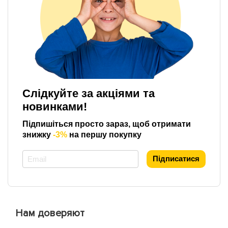
Слідкуйте за акціями та
новинками!
Підпишіться просто зараз, щоб отримати
знижку
-3%
на першу покупку
*
Підписатися
Нам доверяют