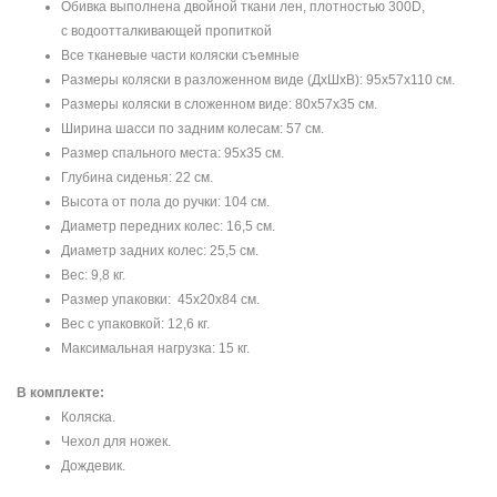
Обивка выполнена двойной ткани лен, плотностью 300D,
с водоотталкивающей пропиткой
Все тканевые части коляски съемные
Размеры коляски в разложенном виде (ДxШxВ): 95x57x110 см.
Размеры коляски в сложенном виде: 80x57x35 см.
Ширина шасси по задним колесам: 57 см.
Размер спального места: 95х35 см.
Глубина сиденья: 22 см.
Высота от пола до ручки: 104 см.
Диаметр передних колес: 16,5 см.
Диаметр задних колес: 25,5 см.
Вес: 9,8 кг.
Размер упаковки: 45x20x84 см.
Вес с упаковкой: 12,6 кг.
Максимальная нагрузка: 15 кг.
В комплекте:
Коляска.
Чехол для ножек.
Дождевик.