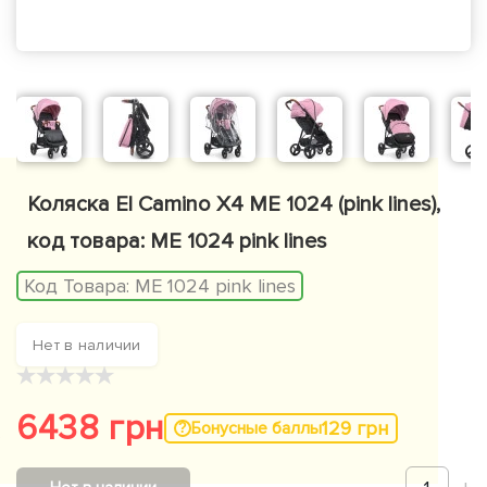
Коляска El Camino X4 ME 1024 (pink lines),
код товара: ME 1024 pink lines
Код Товара:
ME 1024 pink lines
Нет в наличии
★
★
★
★
★
6438 грн
129 грн
Бонусные баллы