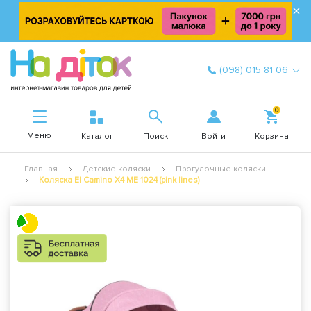
×
(098) 015 81 06
0
Меню
Войти
Каталог
Поиск
Корзина
Главная
Детские коляски
Прогулочные коляски
Коляска El Camino X4 ME 1024 (pink lines)