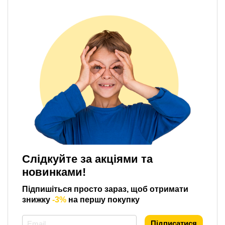
Слідкуйте за акціями та
новинками!
Підпишіться просто зараз, щоб отримати
знижку
-3%
на першу покупку
*
Підписатися