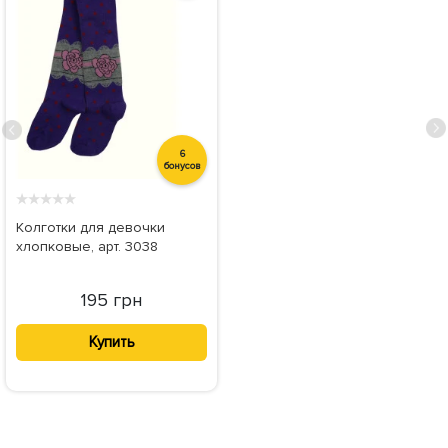
6
бонусов
★
★
★
★
★
Колготки для девочки
хлопковые, арт. 3038
195 грн
Купить