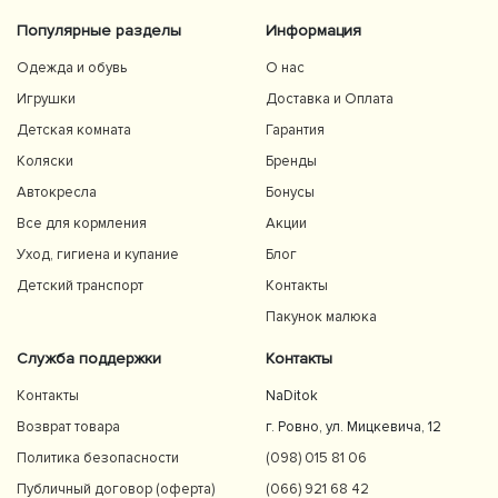
Популярные разделы
Информация
Одежда и обувь
О нас
Игрушки
Доставка и Оплата
Детская комната
Гарантия
Коляски
Бренды
Автокресла
Бонусы
Все для кормления
Акции
Уход, гигиена и купание
Блог
Детский транспорт
Контакты
Пакунок малюка
Служба поддержки
Контакты
Контакты
NaDitok
Возврат товара
г. Ровно, ул. Мицкевича, 12
Политика безопасности
(098) 015 81 06
Публичный договор (оферта)
(066) 921 68 42