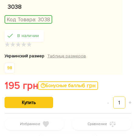
3038
Код Товара:
3038
В наличии
★
★
★
★
★
Украинский размер
Таблица размеров
98
195 грн
6 грн
Бонусные баллы
-
1
+
Купить
Избранное
Сравнение