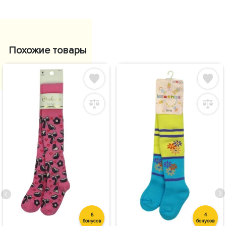
Похожие товары
6
4
бонусов
бонусов