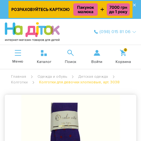
×
(098) 015 81 06
0
Меню
Войти
Каталог
Поиск
Корзина
Главная
Одежда и обувь
Детская одежда
Колготки
Колготки для девочки хлопковые, арт. 3038