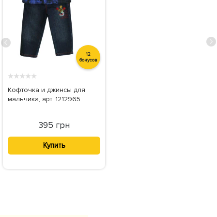
12
бонусов
★
★
★
★
★
Кофточка и джинсы для
мальчика, арт. 1212965
395 грн
Купить