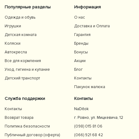
Популярные разделы
Информация
Одежда и обувь
О нас
Игрушки
Доставка и Оплата
Детская комната
Гарантия
Коляски
Бренды
Автокресла
Бонусы
Все для кормления
Акции
Уход, гигиена и купание
Блог
Детский транспорт
Контакты
Пакунок малюка
Служба поддержки
Контакты
Контакты
NaDitok
Возврат товара
г. Ровно, ул. Мицкевича, 12
Политика безопасности
(098) 015 81 06
Публичный договор (оферта)
(066) 921 68 42