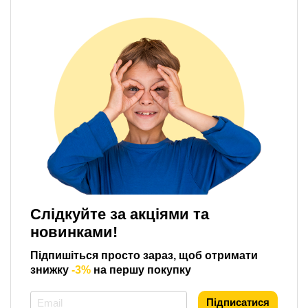
Слідкуйте за акціями та
новинками!
Підпишіться просто зараз, щоб отримати
знижку
-3%
на першу покупку
*
Підписатися