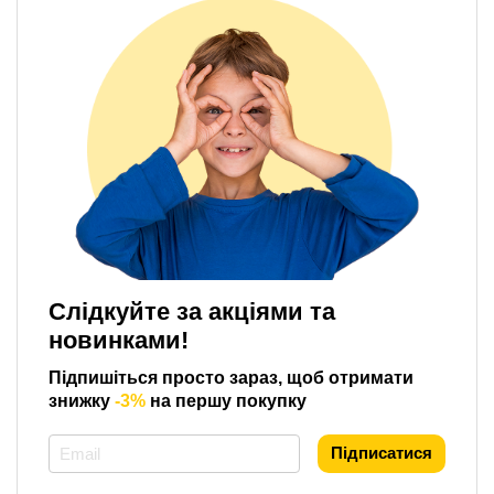
Слідкуйте за акціями та
новинками!
Підпишіться просто зараз, щоб отримати
знижку
-3%
на першу покупку
*
Підписатися