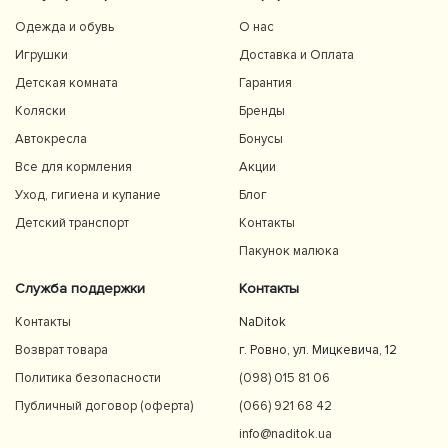
Одежда и обувь
О нас
Игрушки
Доставка и Оплата
Детская комната
Гарантия
Коляски
Бренды
Автокресла
Бонусы
Все для кормления
Акции
Уход, гигиена и купание
Блог
Детский транспорт
Контакты
Пакунок малюка
Служба поддержки
Контакты
Контакты
NaDitok
Возврат товара
г. Ровно, ул. Мицкевича, 12
Политика безопасности
(098) 015 81 06
Публичный договор (оферта)
(066) 921 68 42
info@naditok.ua