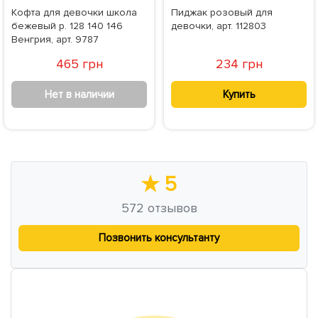
Кофта для девочки школа
Пиджак розовый для
бежевый р. 128 140 146
девочки, арт. 112803
Венгрия, арт. 9787
465 грн
234 грн
Нет в наличии
Купить
★
5
572
отзывов
Позвонить консультанту