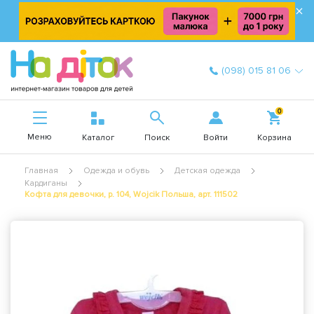
×
(098) 015 81 06
0
Меню
Войти
Каталог
Поиск
Корзина
Главная
Одежда и обувь
Детская одежда
Кардиганы
Кофта для девочки, р. 104, Wojcik Польша, арт. 111502