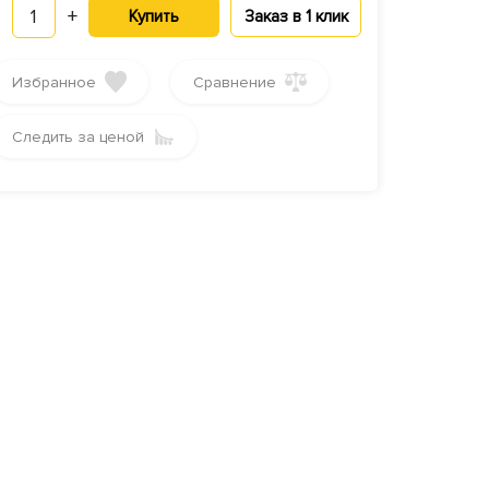
1
+
Купить
Заказ в 1 клик
Избранное
Сравнение
Следить за ценой