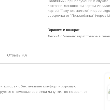
Наличными при получении в службе 
доставки, банковской картой Visa/Mas
картой "Пакунок малюка" (через Liqp
рассрочка от "Приватбанка" (через Li
Гарантия и возврат
Легкий обмен/возврат товара в тече
Отзывы (0)
В
ни, которая обеспечивает комфорт и хорошую
ируется с помощью застёжки-липучки, что позволяет