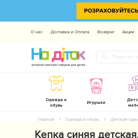
О нас
Доставка и Оплата
Возврат
Акции
Одежда и
Детс
Игрушки
обувь
меб
Главная
Одежда и обувь
Детская оде
Кепка синяя детская,