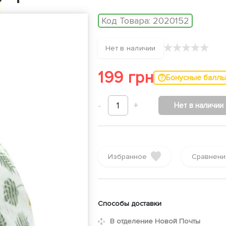
Код Товара:
2020152
★
★
★
★
★
Нет в наличии
199 грн
Бонусные балл
-
1
+
Нет в наличии
Избранное
Сравнени
Способы доставки
В отделение Новой Почты