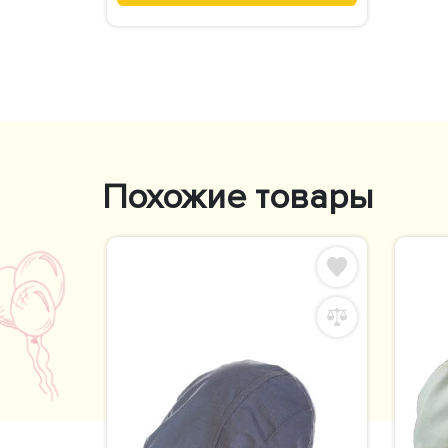
Похожие товары