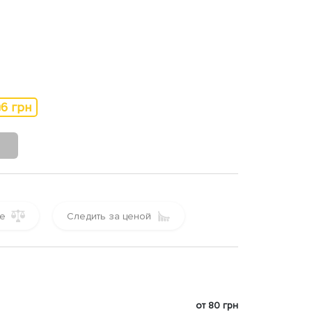
6 грн
ы
е
Следить за ценой
от 80 грн