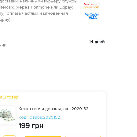
доставки, наличными курьеру службы
tercard (через Portmone или Liqpay),
ay), оплата частями и мгновенная
qpay).
14 дней
нии
аш товар
Кепка синяя детская, арт. 2020152
Код Товара:2020152
199 грн