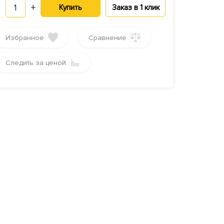
1
+
Купить
Заказ в 1 клик
Избранное
Сравнение
Следить за ценой