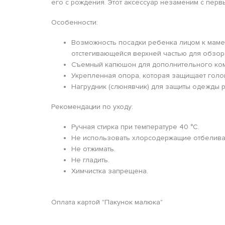
его с рождения. Этот аксессуар незаменим с перв
Особенности:
Возможность посадки ребенка лицом к маме,
отстегивающейся верхней частью для обзора
Съемный капюшон для дополнительного ко
Укрепленная опора, которая защищает голо
Нагрудник (слюнявчик) для защиты одежды р
Рекомендации по уходу:
Ручная стирка при температуре 40 °C.
Не использовать хлорсодержащие отбелива
Не отжимать.
Не гладить.
Химчистка запрещена.
Оплата картой "Пакунок малюка"