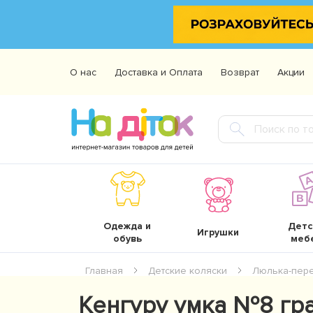
О нас
Доставка и Оплата
Возврат
Акции
Одежда и
Детс
Игрушки
обувь
меб
Главная
Детские коляски
Люлька-пер
Кенгуру умка №8 гра