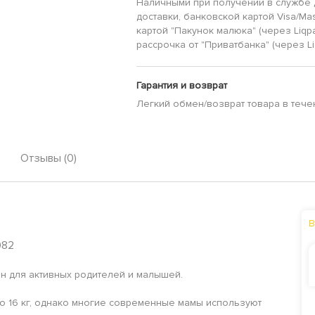
Наличными при получении в службе 
доставки, банковской картой Visa/Mas
картой "Пакунок малюка" (через Liqp
рассрочка от "Приватбанка" (через Li
Гарантия и возврат
Легкий обмен/возврат товара в тече
Отзывы (0)
В
082
н для активных родителей и малышей.
 до 16 кг, однако многие современные мамы используют