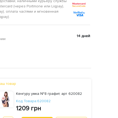
доставки, наличными курьеру службы
tercard (через Portmone или Liqpay),
ay), оплата частями и мгновенная
qpay).
14 дней
нии
аш товар
Кенгуру умка №8 графит, арт. 620082
Код Товара:620082
1209 грн