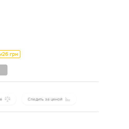
26 грн
ы
е
Следить за ценой