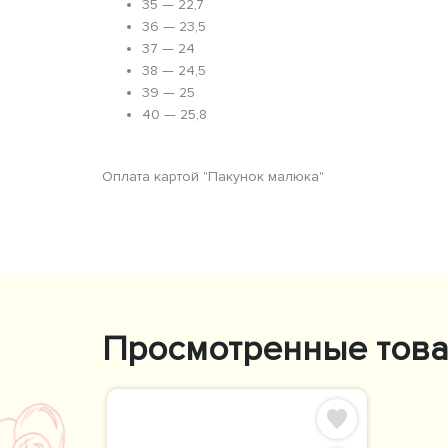
35 — 22,7
36 — 23,5
37 — 24
38 — 24,5
39 — 25
40 — 25,8
Оплата картой "Пакунок малюка"
Просмотренные тов