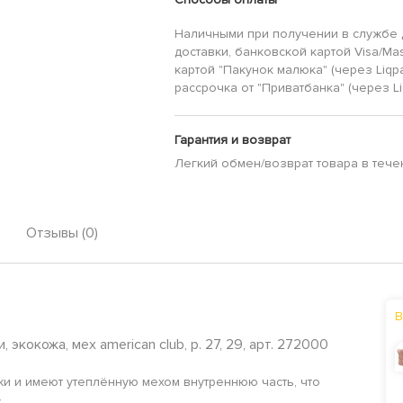
Наличными при получении в службе 
доставки, банковской картой Visa/Mas
картой "Пакунок малюка" (через Liqp
рассрочка от "Приватбанка" (через Li
Гарантия и возврат
Легкий обмен/возврат товара в тече
Отзывы (0)
В
экокожа, мех american club, р. 27, 29, арт. 272000
и и имеют утеплённую мехом внутреннюю часть, что
.