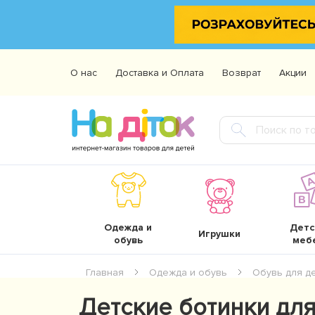
О нас
Доставка и Оплата
Возврат
Акции
Одежда и
Детс
Игрушки
обувь
меб
Главная
Одежда и обувь
Обувь для д
Детские ботинки для