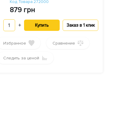
Код Товара:272000
879 грн
1
+
Купить
Заказ в 1 клик
Избранное
Сравнение
Следить за ценой