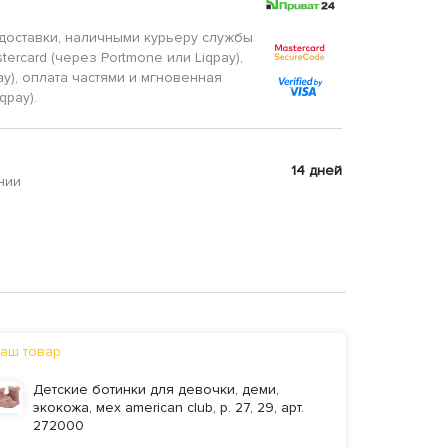
доставки, наличными курьеру службы
tercard (через Portmone или Liqpay),
ay), оплата частями и мгновенная
qpay).
14 дней
нии
аш товар
Детские ботинки для девочки, деми,
экокожа, мех american club, р. 27, 29, арт.
272000