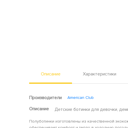
Описание
Характеристики
Производители
American Club
Описание
Детские ботинки для девочки, деми, 
Полуботинки изготовлены из качественной экокож
обеспечивает комфорт и тепло в холодную погоду