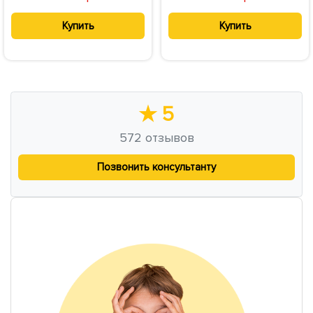
Купить
Купить
★
5
572
отзывов
Позвонить консультанту