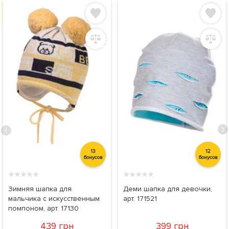
13
12
бонусов
бонусов
★
★
★
★
★
★
★
★
★
★
Зимняя шапка для
Деми шапка для девочки,
мальчика с искусственным
арт. 171521
помпоном, арт. 17130
439 грн
399 грн