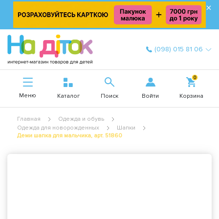
×
(098) 015 81 06
0
Меню
Войти
Каталог
Поиск
Корзина
Главная
Одежда и обувь
Одежда для новорожденных
Шапки
Деми шапка для мальчика, арт. 51860