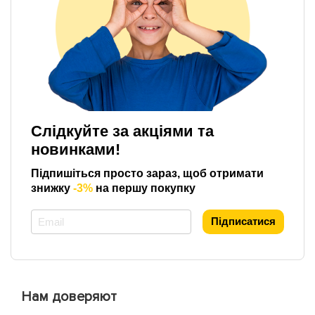
Слідкуйте за акціями та
новинками!
Підпишіться просто зараз, щоб отримати
знижку
-3%
на першу покупку
*
Підписатися
Нам доверяют