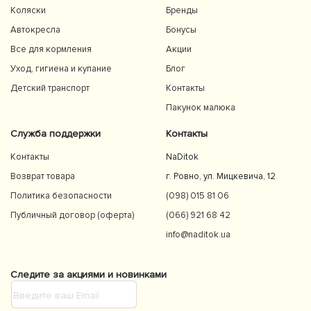
Коляски
Бренды
Автокресла
Бонусы
Все для кормления
Акции
Уход, гигиена и купание
Блог
Детский транспорт
Контакты
Пакунок малюка
Служба поддержки
Контакты
Контакты
NaDitok
Возврат товара
г. Ровно, ул. Мицкевича, 12
Политика безопасности
(098) 015 81 06
Публичный договор (оферта)
(066) 921 68 42
info@naditok.ua
Следите за акциями и новинками