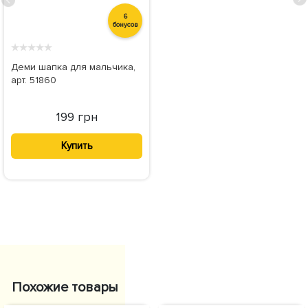
6
бонусов
★
★
★
★
★
Деми шапка для мальчика,
арт. 51860
199 грн
Купить
Похожие товары