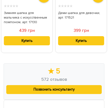
★
★
★
★
★
★
★
★
★
★
Зимняя шапка для
Деми шапка для девочки,
мальчика с искусственным
арт. 171521
помпоном, арт. 17130
439 грн
399 грн
Купить
Купить
★
5
572
отзывов
Позвонить консультанту