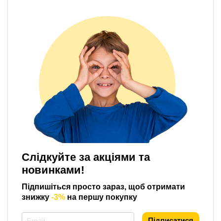
Слідкуйте за акціями та
новинками!
Підпишіться просто зараз, щоб отримати
знижку
-3%
на першу покупку
*
Підписатися