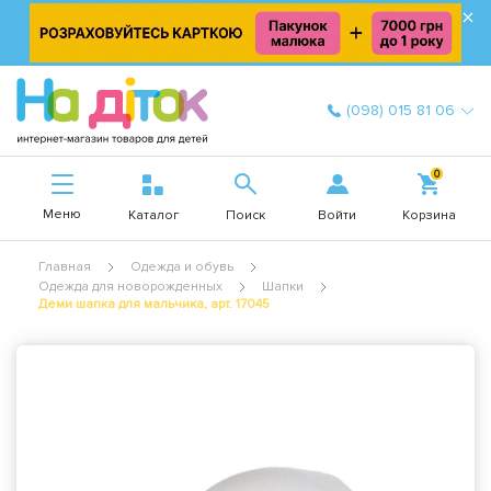
×
(098) 015 81 06
0
Меню
Войти
Каталог
Поиск
Корзина
Главная
Одежда и обувь
Одежда для новорожденных
Шапки
Деми шапка для мальчика, арт. 17045