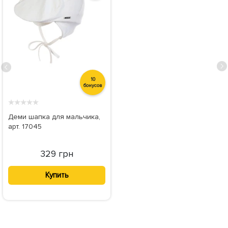
10
бонусов
★
★
★
★
★
Деми шапка для мальчика,
арт. 17045
329 грн
Купить