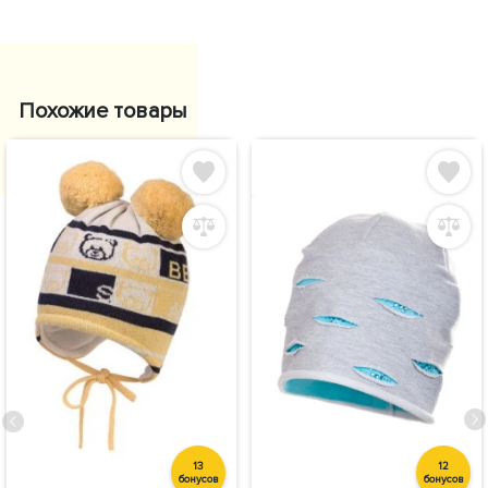
Похожие товары
13
12
бонусов
бонусов