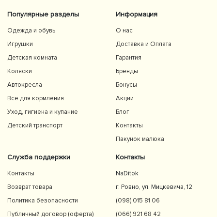
Популярные разделы
Информация
Одежда и обувь
О нас
Игрушки
Доставка и Оплата
Детская комната
Гарантия
Коляски
Бренды
Автокресла
Бонусы
Все для кормления
Акции
Уход, гигиена и купание
Блог
Детский транспорт
Контакты
Пакунок малюка
Служба поддержки
Контакты
Контакты
NaDitok
Возврат товара
г. Ровно, ул. Мицкевича, 12
Политика безопасности
(098) 015 81 06
Публичный договор (оферта)
(066) 921 68 42