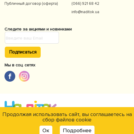
Публичный договор (оферта)
(066) 921 68 42
info@naditok.ua
Следите за акциями и новинками
Подписаться
Мы в соц. сетях
Продолжая использовать сайт, вы соглашаетесь на
сбор файлов cookie
Є питання?
© NaDitok © 2012-2026Интернет-магазин товаров для детей Naditok.
Ок
Подробнее
Все права защищены