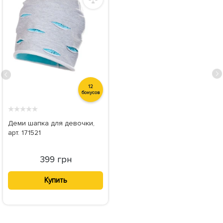
12
бонусов
★
★
★
★
★
Деми шапка для девочки,
арт. 171521
399 грн
Купить