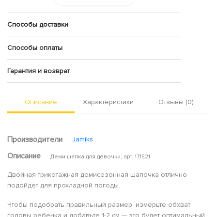
Способы доставки
Способы оплаты
Гарантия и возврат
Описание
Характеристики
Отзывы (0)
Производители
Jamiks
Описание
Деми шапка для девочки, арт. 171521
Двойная трикотажная демисезонная шапочка отлично
подойдет для прохладной погоды.
Чтобы подобрать правильный размер, измерьте обхват
головы ребенка и добавьте 1-2 см — это будет оптимальный