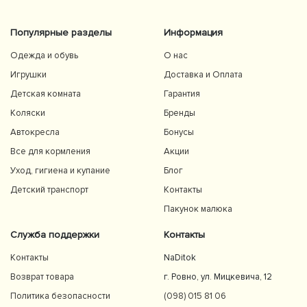
Популярные разделы
Информация
Одежда и обувь
О нас
Игрушки
Доставка и Оплата
Детская комната
Гарантия
Коляски
Бренды
Автокресла
Бонусы
Все для кормления
Акции
Уход, гигиена и купание
Блог
Детский транспорт
Контакты
Пакунок малюка
Служба поддержки
Контакты
Контакты
NaDitok
Возврат товара
г. Ровно, ул. Мицкевича, 12
Политика безопасности
(098) 015 81 06