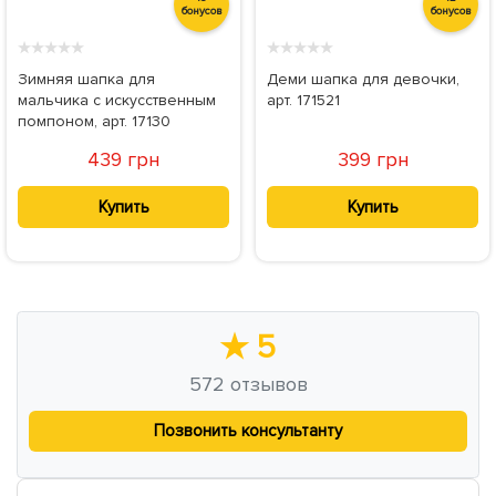
бонусов
бонусов
★
★
★
★
★
★
★
★
★
★
Зимняя шапка для
Деми шапка для девочки,
мальчика с искусственным
арт. 171521
помпоном, арт. 17130
439 грн
399 грн
Купить
Купить
★
5
572
отзывов
Позвонить консультанту