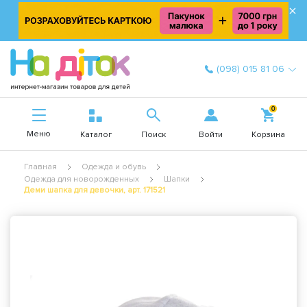
×
(098) 015 81 06
0
Меню
Войти
Каталог
Поиск
Корзина
Главная
Одежда и обувь
Одежда для новорожденных
Шапки
Деми шапка для девочки, арт. 171521