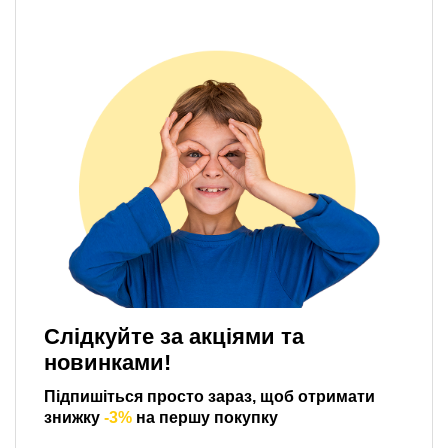
Слідкуйте за акціями та
новинками!
Підпишіться просто зараз, щоб отримати
знижку
-3%
на першу покупку