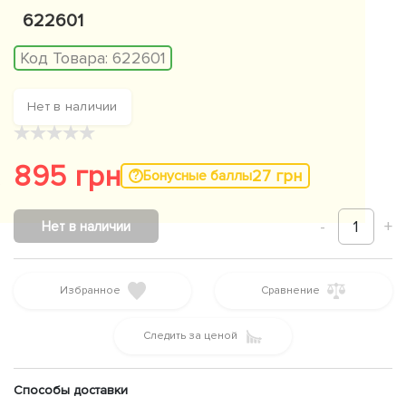
622601
Код Товара:
622601
Нет в наличии
★
★
★
★
★
895 грн
27 грн
Бонусные баллы
-
1
+
Нет в наличии
Избранное
Сравнение
Следить за ценой
Способы доставки