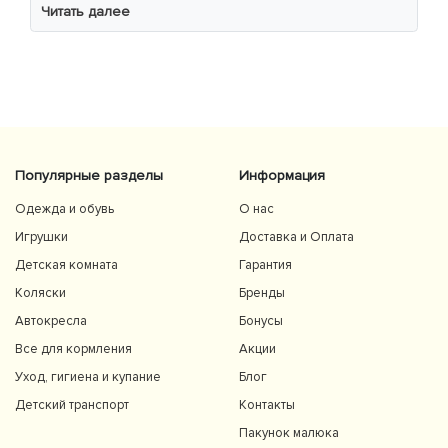
уважно читав інструкцію 😁
Читать далее
Популярные разделы
Информация
Одежда и обувь
О нас
Игрушки
Доставка и Оплата
Детская комната
Гарантия
Коляски
Бренды
Автокресла
Бонусы
Все для кормления
Акции
Уход, гигиена и купание
Блог
Детский транспорт
Контакты
Пакунок малюка