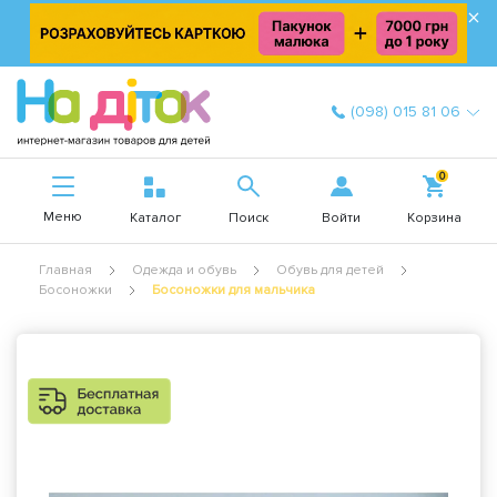
×
(098) 015 81 06
0
Меню
Войти
Каталог
Поиск
Корзина
Главная
Одежда и обувь
Обувь для детей
Босоножки
Босоножки для мальчика