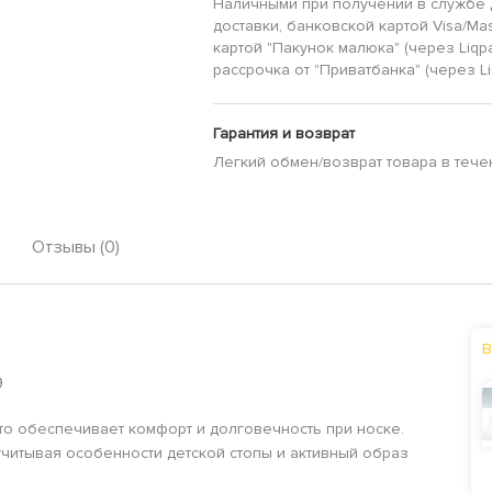
Наличными при получении в службе 
доставки, банковской картой Visa/Mas
картой "Пакунок малюка" (через Liqp
рассрочка от "Приватбанка" (через Li
Гарантия и возврат
Легкий обмен/возврат товара в тече
Отзывы (0)
В
9
то обеспечивает комфорт и долговечность при носке.
читывая особенности детской стопы и активный образ