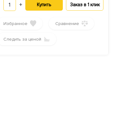
1
+
Купить
Заказ в 1 клик
Избранное
Сравнение
Следить за ценой