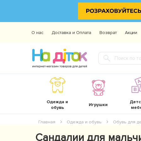
О нас
Доставка и Оплата
Возврат
Акции
Одежда и
Детс
Игрушки
обувь
меб
Главная
Одежда и обувь
Обувь для д
Сандалии для мальчик