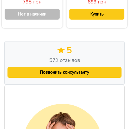
795 грн
899 грн
Нет в наличии
Купить
★
5
572
отзывов
Позвонить консультанту