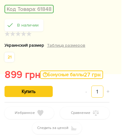
Код Товара:
61848
В наличии
★
★
★
★
★
Украинский размер
Таблица размеров
21
899 грн
27 грн
Бонусные баллы
-
1
+
Купить
Избранное
Сравнение
Следить за ценой