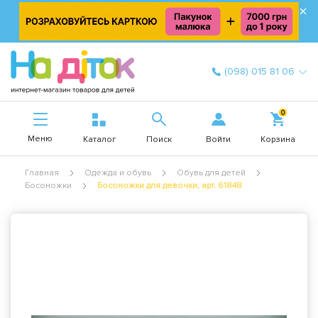
×
(098) 015 81 06
0
Меню
Войти
Каталог
Поиск
Корзина
Главная
Одежда и обувь
Обувь для детей
Босоножки
Босоножки для девочки, арт. 61848