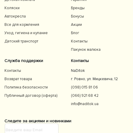
Коляски
Бренды
Автокресла
Бонусы
Все для кормления
Акции
Уход, гигиена и купание
Блог
Детский транспорт
Контакты
Пакунок малюка
Служба поддержки
Контакты
Контакты
NaDitok
Возврат товара
г. Ровно, ул. Мицкевича, 12
Политика безопасности
(098) 015 81 06
Публичный договор (оферта)
(066) 921 68 42
info@naditok.ua
Следите за акциями и новинками