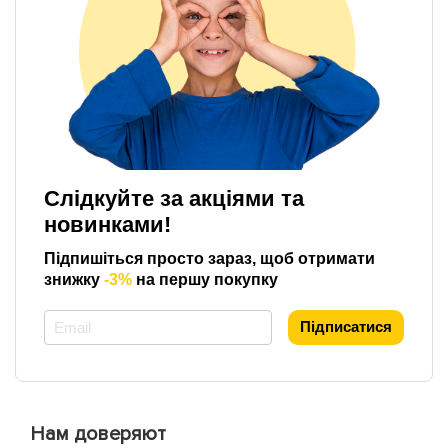
Слідкуйте за акціями та
новинками!
Підпишіться просто зараз, щоб отримати
знижку
-3%
на першу покупку
*
Підписатися
Нам доверяют