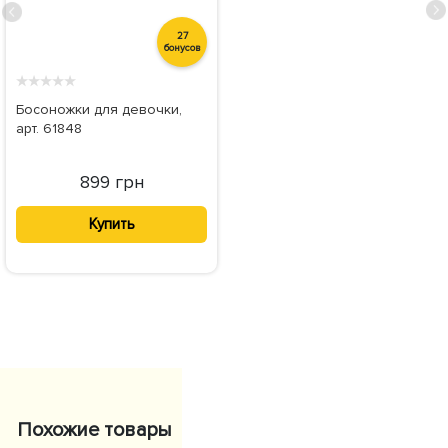
27
бонусов
★
★
★
★
★
Босоножки для девочки,
арт. 61848
899 грн
Купить
Похожие товары