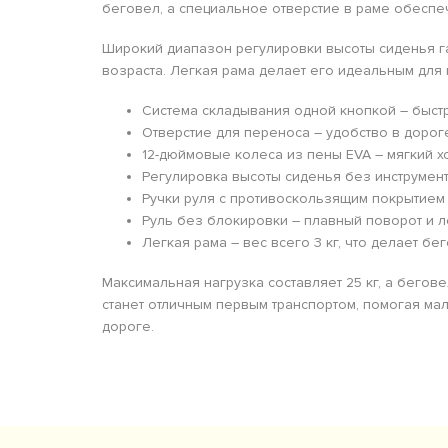
беговел, а специальное отверстие в раме обеспе
Широкий диапазон регулировки высоты сиденья г
возраста. Легкая рама делает его идеальным для
Система складывания одной кнопкой – быстр
Отверстие для переноса – удобство в дорог
12-дюймовые колеса из пены EVA – мягкий х
Регулировка высоты сиденья без инструмент
Ручки руля с противоскользящим покрытием
Руль без блокировки – плавный поворот и 
Легкая рама – вес всего 3 кг, что делает б
Максимальная нагрузка составляет 25 кг, а беговел
станет отличным первым транспортом, помогая ма
дороге.