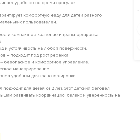
чивает удобство во время прогулок.
-
арантирует комфортную езду для детей разного
 маленьких пользователей.
ое и компактное хранение и транспортировка.
е.
од и устойчивость на любой поверхности.
ов – подходит под рост ребенка.
 – безопасное и комфортное управление.
легкое маневрирование.
еговел удобным для транспортировки.
 подходит для детей от 2 лет. Этот детский беговел
лышам развивать координацию, баланс и уверенность на