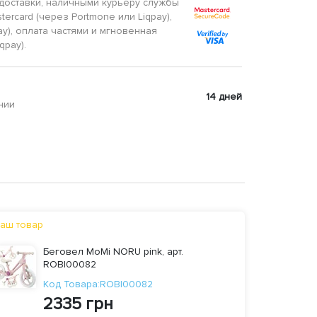
доставки, наличными курьеру службы
tercard (через Portmone или Liqpay),
ay), оплата частями и мгновенная
qpay).
14 дней
нии
аш товар
Беговел MoMi NORU pink, арт.
ROBI00082
Код Товара:ROBI00082
2335 грн