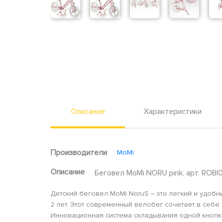
Описание
Характеристики
Производители
MoMi
Описание
Беговел MoMi NORU pink, арт. ROB
Детский беговел MoMi NoruS – это легкий и удоб
2 лет. Этот современный велобег сочетает в себе
Инновационная система складывания одной кнопко