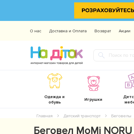
О нас
Доставка и Оплата
Возврат
Акции
Одежда и
Детс
Игрушки
обувь
меб
Главная
Детский транспорт
Беговелы
Беговел MoMi NORU p