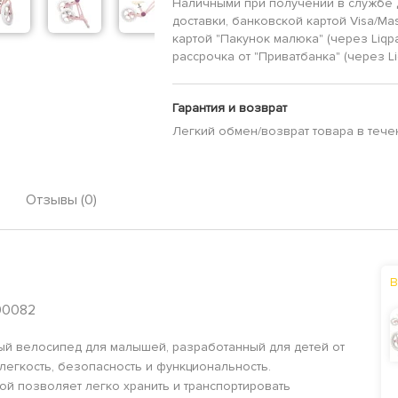
Наличными при получении в службе 
доставки, банковской картой Visa/Mas
картой "Пакунок малюка" (через Liqp
рассрочка от "Приватбанка" (через Li
Гарантия и возврат
Легкий обмен/возврат товара в тече
Отзывы (0)
В
I00082
ный велосипед для малышей, разработанный для детей от
 легкость, безопасность и функциональность.
й позволяет легко хранить и транспортировать