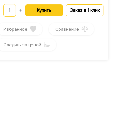
1
+
Купить
Заказ в 1 клик
Избранное
Сравнение
Следить за ценой