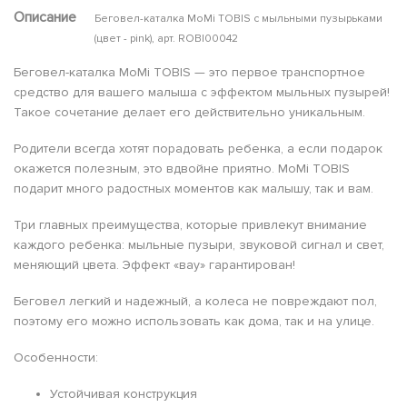
Описание
Беговел-каталка MoMi TOBIS с мыльными пузырьками
(цвет - pink), арт. ROBI00042
Беговел-каталка MoMi TOBIS — это первое транспортное
средство для вашего малыша с эффектом мыльных пузырей!
Такое сочетание делает его действительно уникальным.
Родители всегда хотят порадовать ребенка, а если подарок
окажется полезным, это вдвойне приятно. MoMi TOBIS
подарит много радостных моментов как малышу, так и вам.
Три главных преимущества, которые привлекут внимание
каждого ребенка: мыльные пузыри, звуковой сигнал и свет,
меняющий цвета. Эффект «вау» гарантирован!
Беговел легкий и надежный, а колеса не повреждают пол,
поэтому его можно использовать как дома, так и на улице.
Особенности:
Устойчивая конструкция