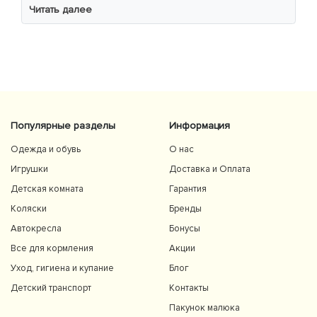
уважно читав інструкцію 😁
Читать далее
Популярные разделы
Информация
Одежда и обувь
О нас
Игрушки
Доставка и Оплата
Детская комната
Гарантия
Коляски
Бренды
Автокресла
Бонусы
Все для кормления
Акции
Уход, гигиена и купание
Блог
Детский транспорт
Контакты
Пакунок малюка