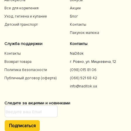
Автокресла
Бонусы
Все для кормления
Акции
Уход, гигиена и купание
Блог
Детский транспорт
Контакты
Пакунок малюка
Служба поддержки
Контакты
Контакты
NaDitok
Возврат товара
г. Ровно, ул. Мицкевича, 12
Политика безопасности
(098) 015 81 06
Публичный договор (оферта)
(066) 921 68 42
info@naditok.ua
Следите за акциями и новинками
Подписаться