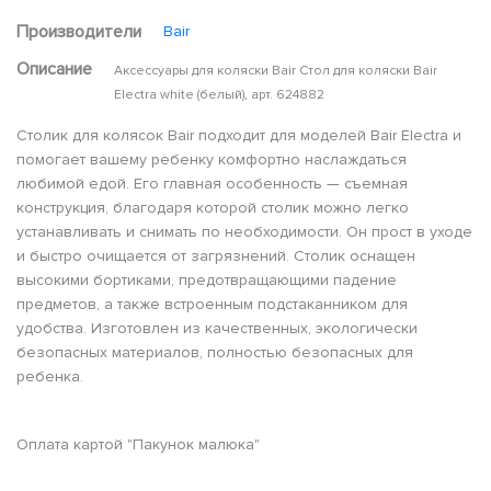
Производители
Bair
Описание
Аксессуары для коляски Bair Стол для коляски Bair
Electra white (белый), арт. 624882
Столик для колясок Bair подходит для моделей Bair Electra и
помогает вашему ребенку комфортно наслаждаться
любимой едой. Его главная особенность — съемная
конструкция, благодаря которой столик можно легко
устанавливать и снимать по необходимости. Он прост в уходе
и быстро очищается от загрязнений. Столик оснащен
высокими бортиками, предотвращающими падение
предметов, а также встроенным подстаканником для
удобства. Изготовлен из качественных, экологически
безопасных материалов, полностью безопасных для
ребенка.
Оплата картой "Пакунок малюка"