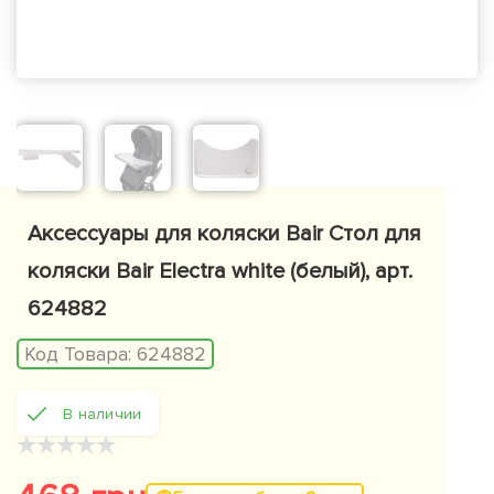
Аксессуары для коляски Bair Стол для
коляски Bair Electra white (белый), арт.
624882
Код Товара:
624882
В наличии
★
★
★
★
★