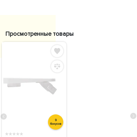
Просмотренные товары
9
бонусов
★
★
★
★
★