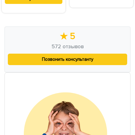
★
5
572
отзывов
Позвонить консультанту