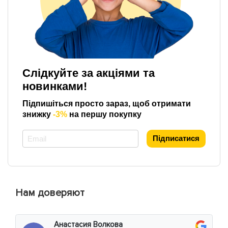
Слідкуйте за акціями та
новинками!
Підпишіться просто зараз, щоб отримати
знижку
-3%
на першу покупку
*
Підписатися
Нам доверяют
Анастасия Волкова