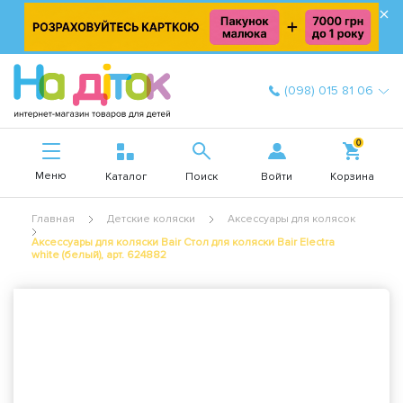
×
(098) 015 81 06
0
Меню
Войти
Каталог
Поиск
Корзина
Главная
Детские коляски
Аксессуары для колясок
Аксессуары для коляски Bair Стол для коляски Bair Electra
white (белый), арт. 624882