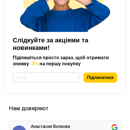
Слідкуйте за акціями та
новинками!
Підпишіться просто зараз, щоб отримати
знижку
-3%
на першу покупку
*
Підписатися
Нам доверяют
Анастасия Волкова