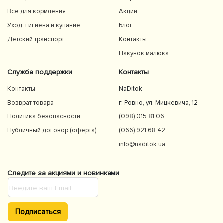
Все для кормления
Акции
Уход, гигиена и купание
Блог
Детский транспорт
Контакты
Пакунок малюка
Служба поддержки
Контакты
Контакты
NaDitok
Возврат товара
г. Ровно, ул. Мицкевича, 12
Политика безопасности
(098) 015 81 06
Публичный договор (оферта)
(066) 921 68 42
info@naditok.ua
Следите за акциями и новинками
Подписаться