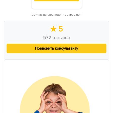
Сейчас на странице 1 товаров из 1
★
5
572
отзывов
Позвонить консультанту