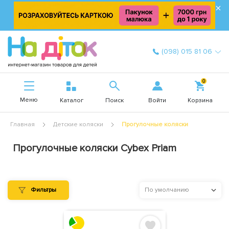
×
(098) 015 81 06
0
Меню
Войти
Каталог
Поиск
Корзина
Главная
Детские коляски
Прогулочные коляски
Прогулочные коляски Cybex Priam
Фильтры
По умолчанию