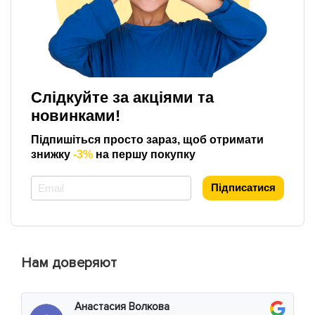
Слідкуйте за акціями та
новинками!
Підпишіться просто зараз, щоб отримати
знижку
-3%
на першу покупку
*
Підписатися
Нам доверяют
Анастасия Волкова