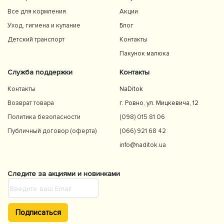
Все для кормления
Акции
Уход, гигиена и купание
Блог
Детский транспорт
Контакты
Пакунок малюка
Служба поддержки
Контакты
Контакты
NaDitok
Возврат товара
г. Ровно, ул. Мицкевича, 12
Политика безопасности
(098) 015 81 06
Публичный договор (оферта)
(066) 921 68 42
info@naditok.ua
Следите за акциями и новинками
Подписаться