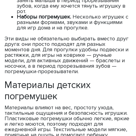
занять малыша в период прорезывания
зубов, когда ему хочется тянуть игрушку в
рот.
Наборы погремушек.
Несколько игрушек с
разными формами, звуками и функциями
для игр дома и на прогулке.
Эти виды не обязательно выбирать вместо друг
друга: они просто подходят для разных
моментов дня. Для прогулки удобны подвески и
растяжки, для игры на коврике — ручные
модели, для активных движений — браслеты и
носочки, а в период прорезывания зубов —
погремушки-прорезыватели.
Материалы детских
погремушек
Материалы влияют на вес, простоту ухода,
тактильные ощущения и безопасность игрушки.
Пластиковые погремушки обычно легкие, яркие
и легко моются, поэтому подходят для
ежедневной игры. Текстильные модели мягкие,
приятные на ощупь и помогают ребенку