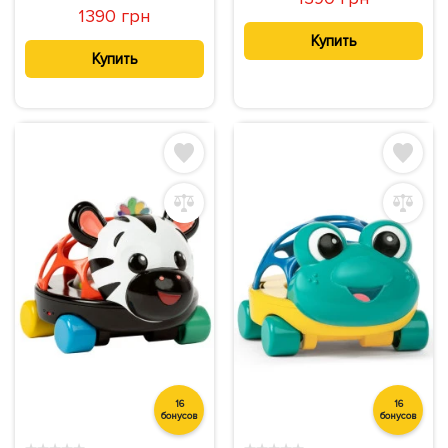
1390 грн
Купить
Купить
16
16
бонусов
бонусов