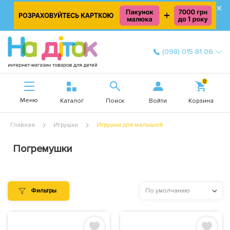
×
(098) 015 81 06
0
Меню
Войти
Каталог
Поиск
Корзина
Главная
Игрушки
Игрушки для малышей
Погремушки
Фильтры
По умолчанию