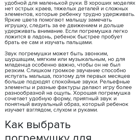
удобной для маленькой руки. В хороших моделях
нет острых краев, тяжелых деталей и сложных
элементов, которые ребенку трудно удерживать.
Яркие цвета помогают малышу замечать
игрушку, следить за ее движением и дольше
удерживать внимание. Если погремушка легко
ложится в ладонь, ребенок быстрее пробует
брать ее сам и изучать пальцами.
Звук погремушки может быть звонким,
шуршащим, мягким или музыкальным, но для
младенца особенно важно, чтобы он не был
резким. Слишком громкое звучание способно
испугать малыша, поэтому для первых месяцев
больше подходят спокойные звуки. Рельефные
элементы и разные фактуры делают игру более
разнообразной на ощупь. Хорошая погремушка
сочетает удобную форму, приятный звук и
понятный визуальный образ, который ребенок
изучает взглядом, слухом и руками.
Как выбрать
погремушку для