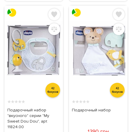
42
42
бонусов
бонусов
★
★
★
★
★
★
★
★
★
★
Подарочный набор
Подарочный набор
"вкусного" серии "My
Sweet Dou Dou", арт.
11824.00
1390 грн