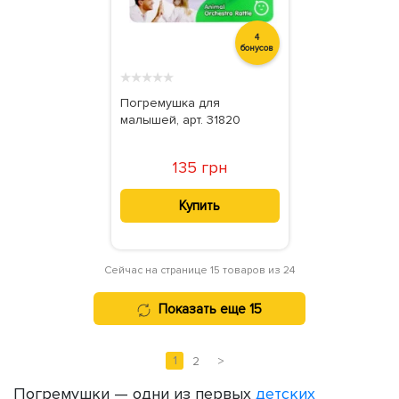
4
бонусов
★
★
★
★
★
Погремушка для
малышей, арт. 31820
135 грн
Купить
Сейчас на странице 15 товаров из 24
Показать еще 15
1
2
>
Погремушки — одни из первых
детских