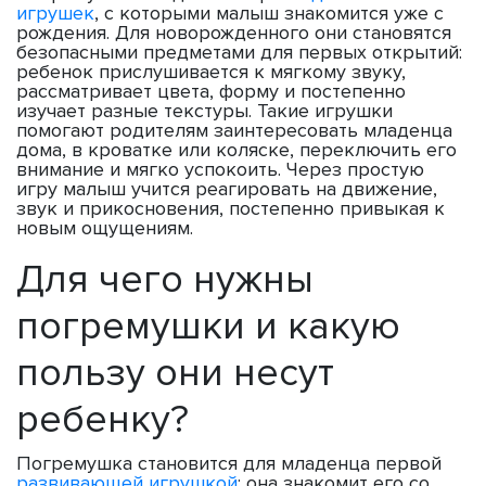
игрушек
, с которыми малыш знакомится уже с
рождения. Для новорожденного они становятся
безопасными предметами для первых открытий:
ребенок прислушивается к мягкому звуку,
рассматривает цвета, форму и постепенно
изучает разные текстуры. Такие игрушки
помогают родителям заинтересовать младенца
дома, в кроватке или коляске, переключить его
внимание и мягко успокоить. Через простую
игру малыш учится реагировать на движение,
звук и прикосновения, постепенно привыкая к
новым ощущениям.
Для чего нужны
погремушки и какую
пользу они несут
ребенку?
Погремушка становится для младенца первой
развивающей игрушкой
: она знакомит его со