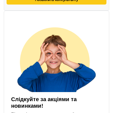
Слідкуйте за акціями та
новинками!