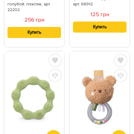
голубой, пластик, арт.
арт. 68912
22202
125 грн
256 грн
Купить
Купить