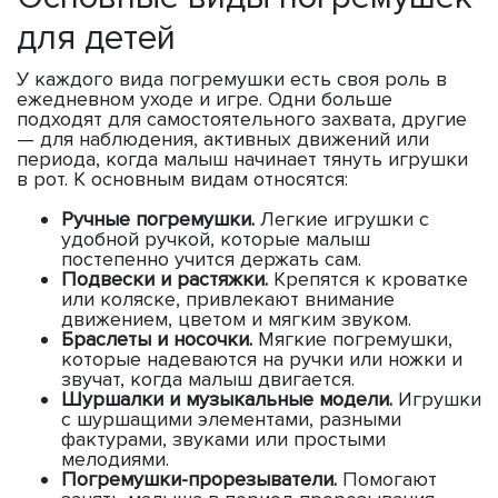
для детей
У каждого вида погремушки есть своя роль в
ежедневном уходе и игре. Одни больше
подходят для самостоятельного захвата, другие
— для наблюдения, активных движений или
периода, когда малыш начинает тянуть игрушки
в рот. К основным видам относятся:
Ручные погремушки.
Легкие игрушки с
удобной ручкой, которые малыш
постепенно учится держать сам.
Подвески и растяжки.
Крепятся к кроватке
или коляске, привлекают внимание
движением, цветом и мягким звуком.
Браслеты и носочки.
Мягкие погремушки,
которые надеваются на ручки или ножки и
звучат, когда малыш двигается.
Шуршалки и музыкальные модели.
Игрушки
с шуршащими элементами, разными
фактурами, звуками или простыми
мелодиями.
Погремушки-прорезыватели.
Помогают