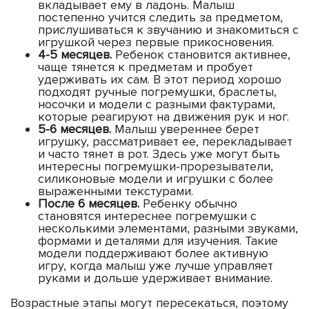
вкладывает ему в ладонь. Малыш
постепенно учится следить за предметом,
прислушиваться к звучанию и знакомиться с
игрушкой через первые прикосновения.
4-5 месяцев.
Ребенок становится активнее,
чаще тянется к предметам и пробует
удерживать их сам. В этот период хорошо
подходят ручные погремушки, браслеты,
носочки и модели с разными фактурами,
которые реагируют на движения рук и ног.
5-6 месяцев.
Малыш увереннее берет
игрушку, рассматривает ее, перекладывает
и часто тянет в рот. Здесь уже могут быть
интересны погремушки-прорезыватели,
силиконовые модели и игрушки с более
выраженными текстурами.
После 6 месяцев.
Ребенку обычно
становятся интереснее погремушки с
несколькими элементами, разными звуками,
формами и деталями для изучения. Такие
модели поддерживают более активную
игру, когда малыш уже лучше управляет
руками и дольше удерживает внимание.
Возрастные этапы могут пересекаться, поэтому