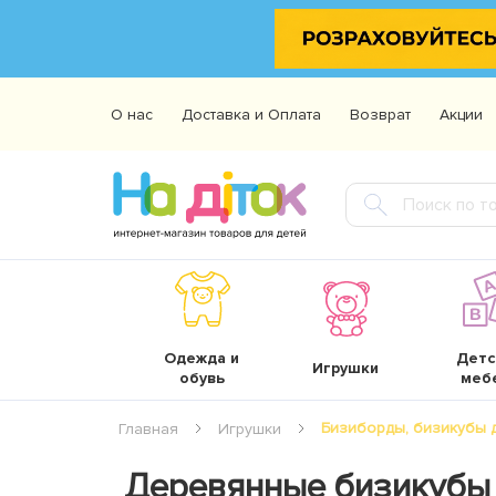
О нас
Доставка и Оплата
Возврат
Акции
Одежда и
Детс
Игрушки
обувь
меб
Бизиборды, бизикубы 
Главная
Игрушки
Деревянные бизикубы