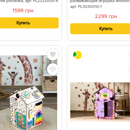
ия ребенка, арт. PL2323005-4
развивающая игрушка Монтес
арт. PL3030010-1
1599 грн
2299 грн
Купить
Купить