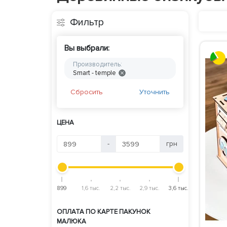
Фильтр
Вы выбрали:
Производитель:
Smart - temple
Сбросить
Уточнить
ЦЕНА
-
грн
899
1,6 тыс.
2,2 тыс.
2,9 тыс.
3,6 тыс.
ОПЛАТА ПО КАРТЕ ПАКУНОК
МАЛЮКА