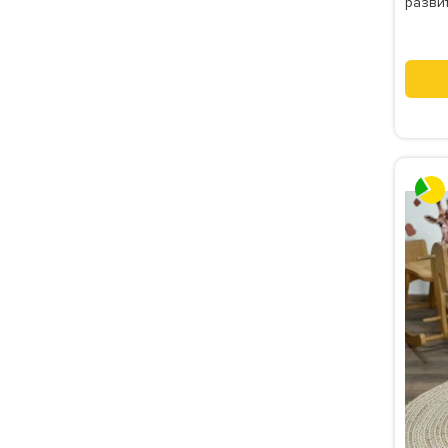
развит