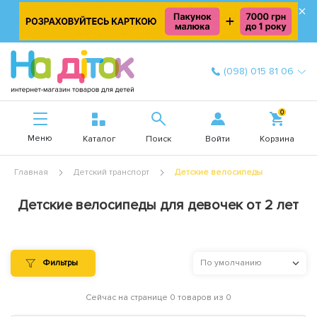
×
(098) 015 81 06
0
Меню
Войти
Каталог
Поиск
Корзина
Главная
Детский транспорт
Детские велосипеды
Детские велосипеды для девочек от 2 лет
Фильтры
По умолчанию
Сейчас на странице 0 товаров из 0