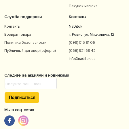
Пакунок малюка
Служба поддержки
Контакты
Контакты
NaDitok
Возврат товара
г. Ровно, ул. Мицкевича, 12
Политика безопасности
(098) 015 81 06
Публичный договор (оферта)
(066) 921 68 42
info@naditok.ua
Следите за акциями и новинками
Подписаться
Мы в соц. сетях