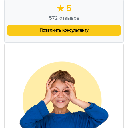
★
5
572
отзывов
Позвонить консультанту