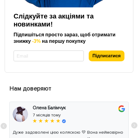
Слідкуйте за акціями та
новинками!
Підпишіться просто зараз, щоб отримати
знижку
-3%
на першу покупку
*
Підписатися
Нам доверяют
Олена Балімчук
7 місяців тому
★ ★ ★ ★ ★
Дуже задоволені цією коляскою 💛 Вона неймовірно